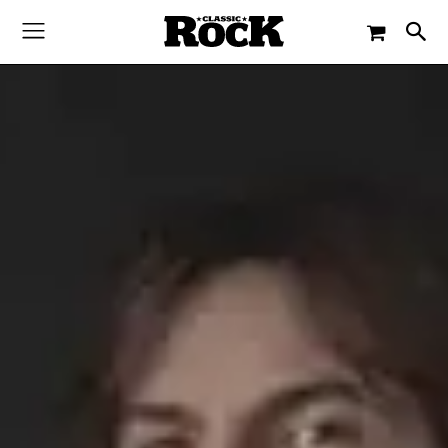
-
By
PAUL SCHMITZ
1. NOVEMBER 2015