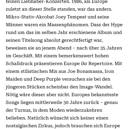
feinen Liebhaber-Konzerten. 1986, als Europe
zuletzt an dieser Stelle standen, war das anders.
Mikro-Stativ-Akrobat Joey Tempest und seine
Männer waren ein Massenphänomen. Dass der Hype
rund um das im selben Jahr erschienene Album und
seinen Titelsong absolut gerechtfertigt war,
beweisen sie an jenem Abend – nach über 35 Jahren
im Geschäft. Mit einem bemerkenswert hohen
Schalldruck präsentieren Europe ihr Repertoire. Mit
einem stilistischen Mix aus Joe Bonamassa, Iron
Maiden und Deep Purple versuchen sie bei den
jüngeren Stücken scheinbar den Image-Wandel.
Nötig wäre dieser aber nicht. Europes bekannteste
Songs liegen mittlerweile 30 Jahre zurück – genau
der Turnus, in dem Moden wiederzukehren
belieben. Natürlich wünscht sich keiner einen
nostalgischen Zirkus, jedoch brauchen sich Europe