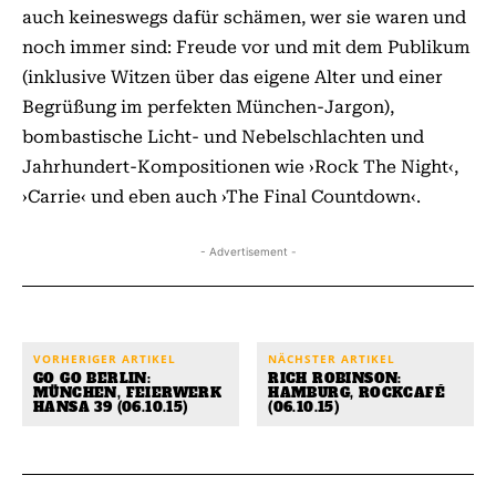
auch keineswegs dafür schämen, wer sie waren und
noch immer sind: Freude vor und mit dem Publikum
(inklusive Witzen über das eigene Alter und einer
Begrüßung im perfekten München-Jargon),
bombastische Licht- und Nebelschlachten und
Jahrhundert-Kompositionen wie ›Rock The Night‹,
›Carrie‹ und eben auch ›The Final Countdown‹.
- Advertisement -
VORHERIGER ARTIKEL
NÄCHSTER ARTIKEL
GO GO BERLIN:
RICH ROBINSON:
MÜNCHEN, FEIERWERK
HAMBURG, ROCKCAFÉ
HANSA 39 (06.10.15)
(06.10.15)