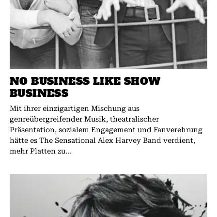
NO BUSINESS LIKE SHOW
BUSINESS
Mit ihrer einzigartigen Mischung aus
genreübergreifender Musik, theatralischer
Präsentation, sozialem Engagement und Fanverehrung
hätte es The Sensational Alex Harvey Band verdient,
mehr Platten zu...