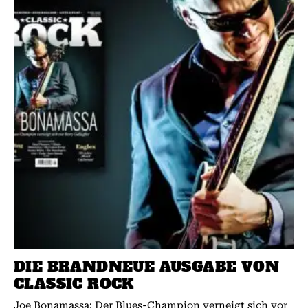
DIE BRANDNEUE AUSGABE VON
CLASSIC ROCK
Joe Bonamassa: Der Blues-Champion verneigt sich vor