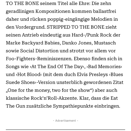
TO THE BONE seinem Titel alle Ehre: Die zehn
geradlinigen Kompositionen kommen ballastfrei
daher und rücken poppig-eingängige Melodien in
den Vordergrund. STRIPPED TO THE BONE zieht
seinen Antrieb eindeutig aus Hard-/Punk Rock der
Marke Backyard Babies, Danko Jones, Mustasch
sowie Social Distortion und strotzt vor allem vor
Foo-Fighters-Reminiszenzen. Ebenso finden sich in
Songs wie ›At The End Of The Day‹, ›Bad Memories‹
und ›Hot Blood‹ (mit dem duch Elvis Presleys ›Blues
Suede Shoes‹-Version unsterblich gewordenen Zitat
„One for the money, two for the show“) aber auch
klassische Rock’n’Roll-Akzente. Klar, dass die Eat
The Gun zusätzliche Sympathiepunkte einbringen.
- Advertisement -