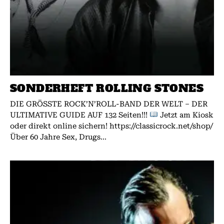
SONDERHEFT ROLLING STONES
DIE GRÖSSTE ROCK’N’ROLL-BAND DER WELT – DER
ULTIMATIVE GUIDE AUF 132 Seiten!!!
Jetzt am Kiosk
oder direkt online sichern! https://classicrock.net/shop/
Über 60 Jahre Sex, Drugs...