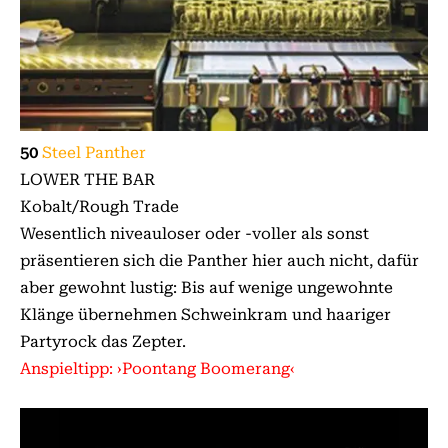
50
Steel Panther
LOWER THE BAR
Kobalt/Rough Trade
Wesentlich niveauloser oder -voller als sonst
präsentieren sich die Panther hier auch nicht, dafür
aber gewohnt lustig: Bis auf wenige ungewohnte
Klänge übernehmen Schweinkram und haariger
Partyrock das Zepter.
Anspieltipp: ›Poontang Boomerang‹