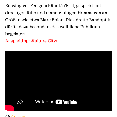
Eingängiger Feelgood-Rock’n’Roll, gespickt mit
dreckigen Riffs und mannigfaltigen Hommagen an
Größen wie etwa Marc Bolan. Die adrette Bandoptik
dürfte dazu besonders das weibliche Publikum
begeistern.
Anspieltipp: ›Vulture City‹
46
Appice