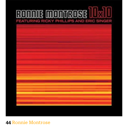
44
Ronnie Montrose