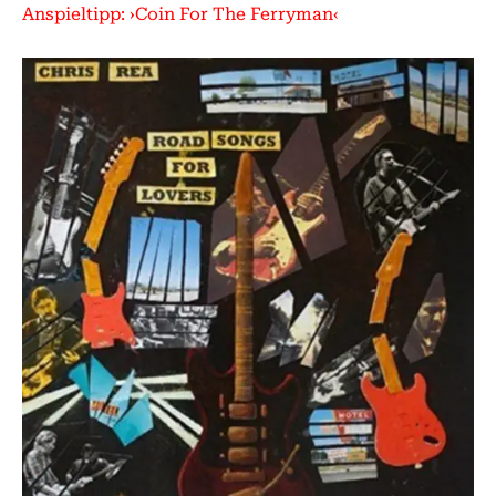
Anspieltipp: ›Coin For The Ferryman‹