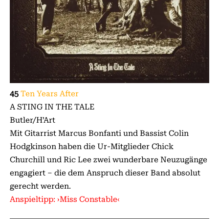
45
Ten Years After
A STING IN THE TALE
Butler/H’Art
Mit Gitarrist Marcus Bonfanti und Bassist Colin
Hodgkinson haben die Ur-Mitglieder Chick
Churchill und Ric Lee zwei wunderbare Neuzugänge
engagiert – die dem Anspruch dieser Band absolut
gerecht werden.
Anspieltipp: ›Miss Constable‹