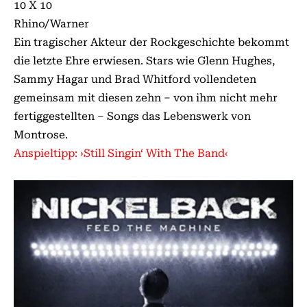
10 X 10
Rhino/Warner
Ein tragischer Akteur der Rockgeschichte bekommt
die letzte Ehre erwiesen. Stars wie Glenn Hughes,
Sammy Hagar und Brad Whitford vollendeten
gemeinsam mit diesen zehn – von ihm nicht mehr
fertiggestellten – Songs das Lebenswerk von
Montrose.
Anspieltipp: ›Still Singin‘ With The Band‹