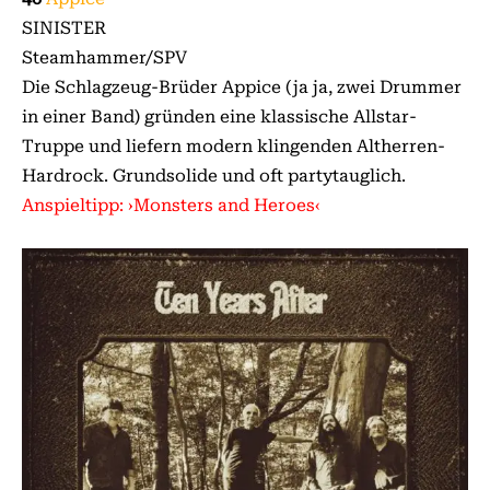
SINISTER
Steamhammer/SPV
Die Schlagzeug-Brüder Appice (ja ja, zwei Drummer
in einer Band) gründen eine klassische Allstar-
Truppe und liefern modern klingenden Altherren-
Hardrock. Grundsolide und oft partytauglich.
Anspieltipp: ›Monsters and Heroes‹