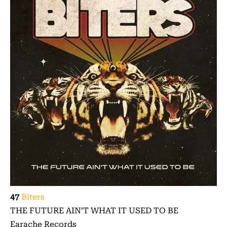
47
Biters
THE FUTURE AIN’T WHAT IT USED TO BE
Earache Records