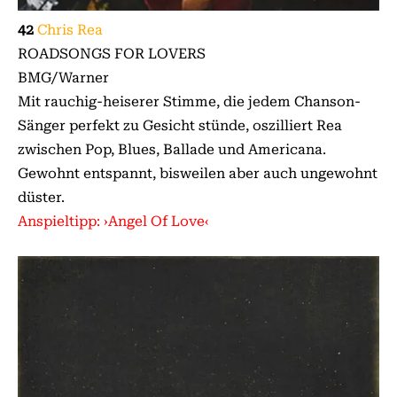
42
Chris Rea
ROADSONGS FOR LOVERS
BMG/Warner
Mit rauchig-heiserer Stimme, die jedem Chanson-
Sänger perfekt zu Gesicht stünde, oszilliert Rea
zwischen Pop, Blues, Ballade und Americana.
Gewohnt entspannt, bisweilen aber auch ungewohnt
düster.
Anspieltipp: ›Angel Of Love‹