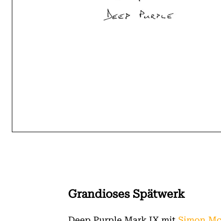
Grandioses Spätwerk
Deep Purple Mark IX mit
Simon Mc