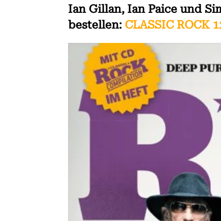
Ian Gillan, Ian Paice und S
bestellen:
CLASSIC ROCK 1