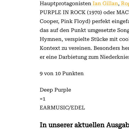
Hauptprotagonisten
Ian Gillan
,
Ro
PURPLE IN ROCK (1970) oder MACHI
Cooper, Pink Floyd) perfekt eingef
das auf den Punkt umgesetzte Song
Hymnen, verspielte Stücke mit co
Kontext zu vereinen. Besonders her
er eine Darbietung zum Niederknie
9 von 10 Punkten
Deep Purple
=1
EARMUSIC/EDEL
In unserer aktuellen Ausgab