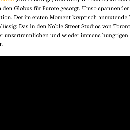
 den Globus für Furore gesorgt. Umso spannender
tion. Der im ersten Moment kryptisch anmutende Ti
lüssig: Das in den Noble Street Studios von Toront
r unzertrennlichen und wieder immens hungrigen E
t.