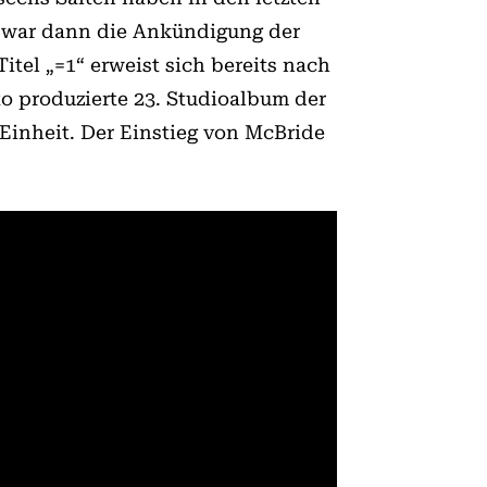
 war dann die Ankündigung der
tel „=1“ erweist sich bereits nach
o produzierte 23. Studioalbum der
inheit. Der Einstieg von McBride