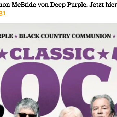
imon McBride von Deep Purple. Jetzt hie
31