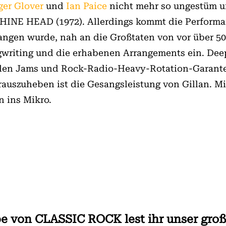
ger Glover
und
Ian Paice
nicht mehr so ungestüm u
NE HEAD (1972). Allerdings kommt die Performanc
angen wurde, nah an die Großtaten von vor über 50
writing und die erhabenen Arrangements ein. Deep
olen Jams und Rock-Radio-Heavy-Rotation-Garante
auszuheben ist die Gesangsleistung von Gillan. Mit 
n ins Mikro.
e von CLASSIC ROCK lest ihr unser große