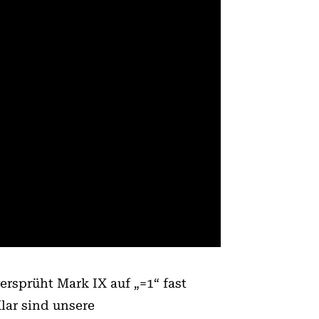
ersprüht Mark IX auf „=1“ fast
lar sind unsere