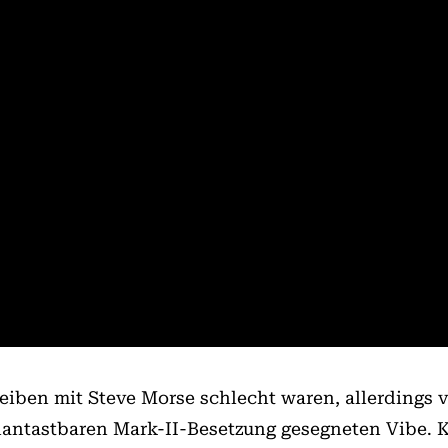
heiben mit Steve Morse schlecht waren, allerdings v
antastbaren Mark-II-Besetzung gesegneten Vibe. K