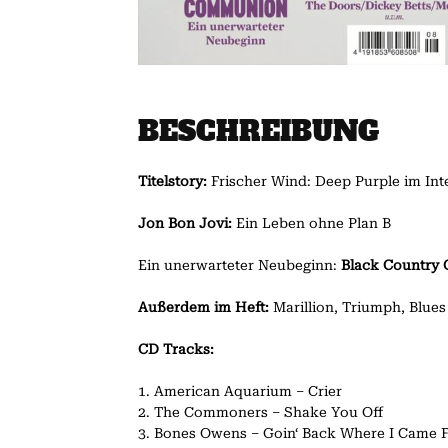
BESCHREIBUNG
Titelstory:
Frischer Wind: Deep Purple im Int
Jon Bon Jovi:
Ein Leben ohne Plan B
Ein unerwarteter Neubeginn:
Black Country
Außerdem im Heft:
Marillion, Triumph, Blues
CD Tracks:
1. American Aquarium – Crier
2. The Commoners – Shake You Off
3. Bones Owens – Goin‘ Back Where I Came 