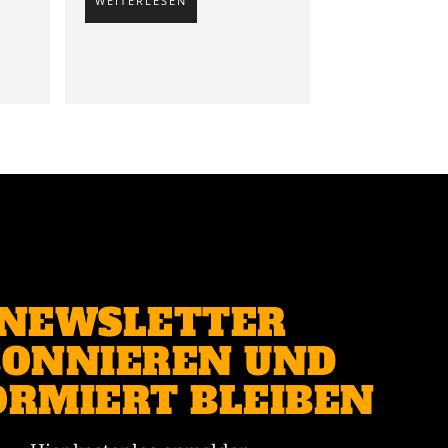
WEITERLESEN
NEWSLETTER
ONNIEREN UND
ORMIERT BLEIBEN