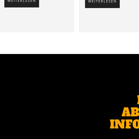
WEITERLESEN
WEITERLESEN
AB
INF