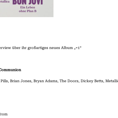
erview über ihr großartiges neues Album „=1“
 Communion
 Pills, Brian Jones, Bryan Adams, The Doors, Dickey Betts, Metall
From