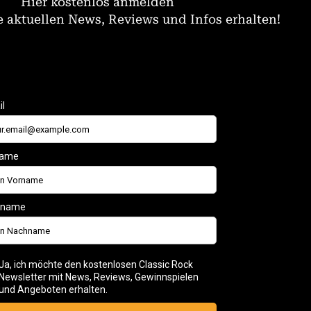
Hier kostenlos anmelden
 aktuellen News, Reviews und Infos erhalten!