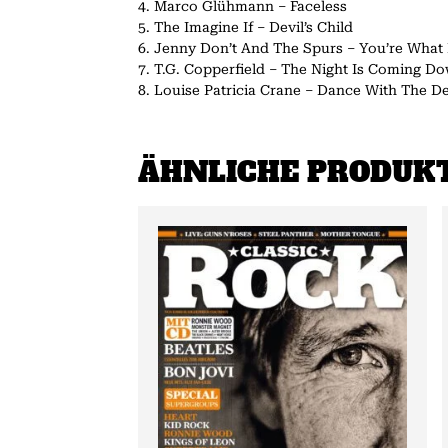
4. Marco Glühmann – Faceless
5. The Imagine If – Devil’s Child
6. Jenny Don’t And The Spurs – You’re What
7. T.G. Copperfield – The Night Is Coming D
8. Louise Patricia Crane – Dance With The De
ÄHNLICHE PRODUK