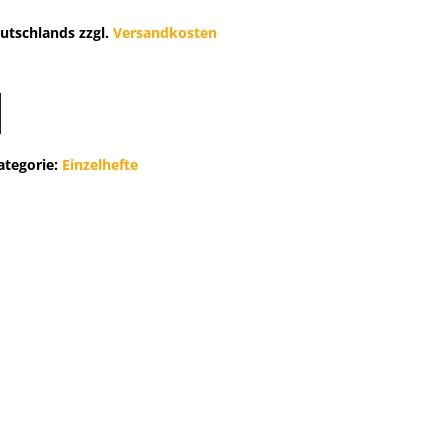
utschlands zzgl.
Versandkosten
ategorie:
Einzelhefte