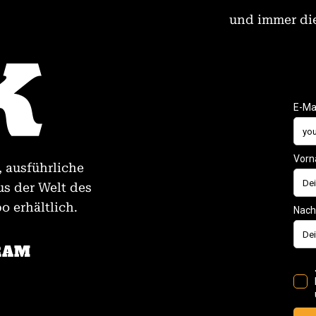
und immer die
, ausführliche
us der Welt des
 erhältlich.
RAM