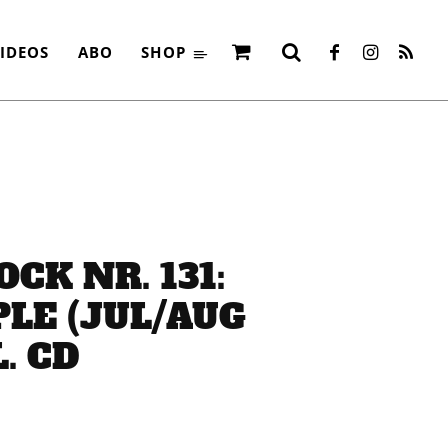
IDEOS
ABO
SHOP
OCK NR. 131:
LE (JUL/AUG
. CD