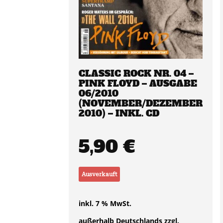
CLASSIC ROCK NR. 04 –
PINK FLOYD – AUSGABE
06/2010
(NOVEMBER/DEZEMBER
2010) – INKL. CD
5,90
€
Ausverkauft
inkl. 7 % MwSt.
außerhalb Deutschlands zzgl.