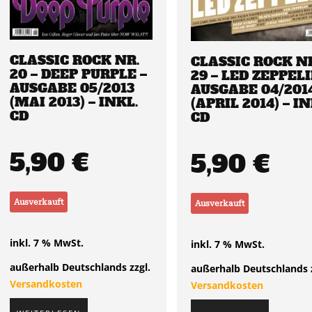
CLASSIC ROCK NR.
CLASSIC ROCK N
20 – DEEP PURPLE –
29 – LED ZEPPELI
AUSGABE 05/2013
AUSGABE 04/201
(MAI 2013) – INKL.
(APRIL 2014) – IN
CD
CD
5,90
€
5,90
€
Ausverkauft
Ausverkauft
inkl. 7 % MwSt.
inkl. 7 % MwSt.
außerhalb Deutschlands zzgl.
außerhalb Deutschlands z
Versandkosten
Versandkosten