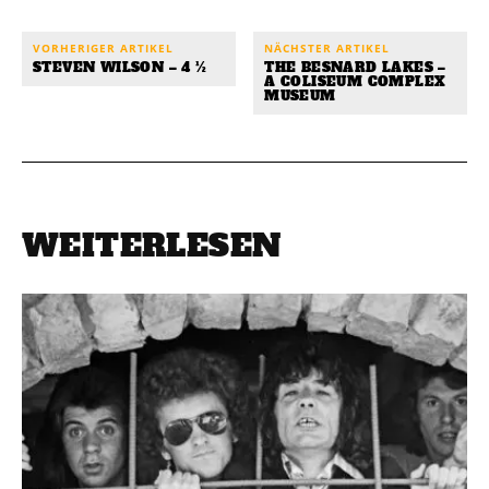
VORHERIGER ARTIKEL
NÄCHSTER ARTIKEL
STEVEN WILSON – 4 ½
THE BESNARD LAKES –
A COLISEUM COMPLEX
MUSEUM
WEITERLESEN