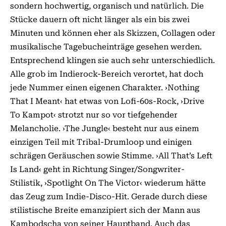
sondern hochwertig, organisch und natürlich. Die
Stücke dauern oft nicht länger als ein bis zwei
Minuten und können eher als Skizzen, Collagen oder
musikalische Tagebucheinträge gesehen werden.
Entsprechend klingen sie auch sehr unterschiedlich.
Alle grob im Indierock-Bereich verortet, hat doch
jede Nummer einen eigenen Charakter. ›Nothing
That I Meant‹ hat etwas von Lofi-60s-Rock, ›Drive
To Kampot‹ strotzt nur so vor tiefgehender
Melancholie. ›The Jungle‹ besteht nur aus einem
einzigen Teil mit Tribal-Drumloop und einigen
schrägen Geräuschen sowie Stimme. ›All That’s Left
Is Land‹ geht in Richtung Singer/Songwriter-
Stilistik, ›Spotlight On The Victor‹ wiederum hätte
das Zeug zum Indie-Disco-Hit. Gerade durch diese
stilistische Breite emanzipiert sich der Mann aus
Kambodscha von seiner Hauptband. Auch das