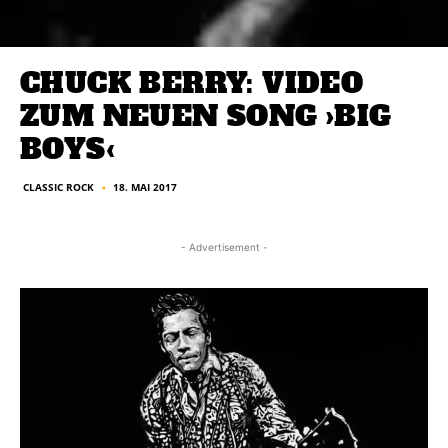
CHUCK BERRY: VIDEO
ZUM NEUEN SONG ›BIG
BOYS‹
CLASSIC ROCK
18. MAI 2017
■
- Advertisement -