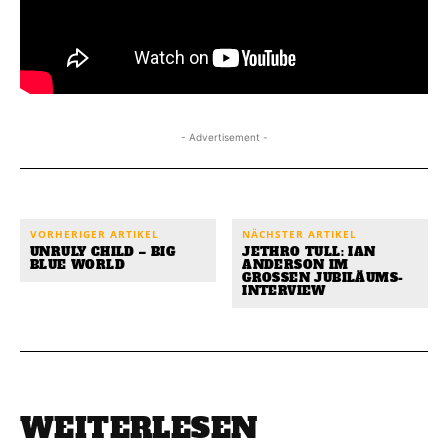
- Advertisement -
VORHERIGER ARTIKEL
NÄCHSTER ARTIKEL
UNRULY CHILD – BIG
JETHRO TULL: IAN
BLUE WORLD
ANDERSON IM
GROSSEN JUBILÄUMS-I
NTERVIEW
WEITERLESEN