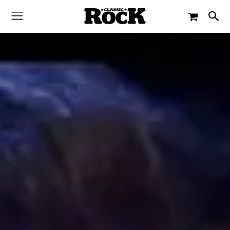
-
By
CLASSIC ROCK
9. AUGUST 2019