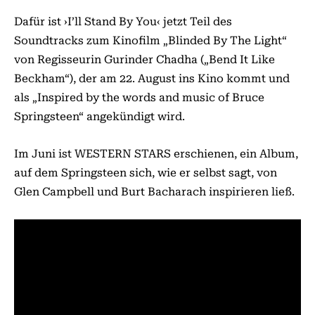
Dafür ist ›I’ll Stand By You‹ jetzt Teil des
Soundtracks zum Kinofilm „Blinded By The Light“
von Regisseurin Gurinder Chadha („Bend It Like
Beckham“), der am 22. August ins Kino kommt und
als „Inspired by the words and music of Bruce
Springsteen“ angekündigt wird.
Im Juni ist WESTERN STARS erschienen, ein Album,
auf dem Springsteen sich, wie er selbst sagt, von
Glen Campbell und Burt Bacharach inspirieren ließ.