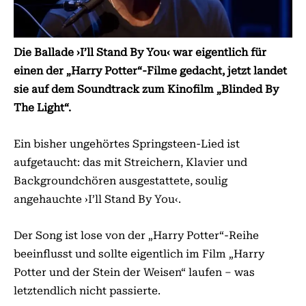
Die Ballade ›I’ll Stand By You‹ war eigentlich für
einen der „Harry Potter“-Filme gedacht, jetzt landet
sie auf dem Soundtrack zum Kinofilm „Blinded By
The Light“.
Ein bisher ungehörtes Springsteen-Lied ist
aufgetaucht: das mit Streichern, Klavier und
Backgroundchören ausgestattete, soulig
angehauchte ›I’ll Stand By You‹.
Der Song ist lose von der „Harry Potter“-Reihe
beeinflusst und sollte eigentlich im Film „Harry
Potter und der Stein der Weisen“ laufen – was
letztendlich nicht passierte.