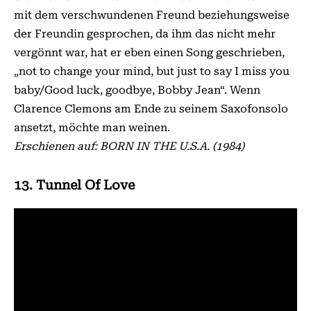
mit dem verschwundenen Freund beziehungsweise
der Freundin gesprochen, da ihm das nicht mehr
vergönnt war, hat er eben einen Song geschrieben,
„not to change your mind, but just to say I miss you
baby/Good luck, goodbye, Bobby Jean“. Wenn
Clarence Clemons am Ende zu seinem Saxofonsolo
ansetzt, möchte man weinen.
Erschienen auf: BORN IN THE U.S.A. (1984)
13. Tunnel Of Love