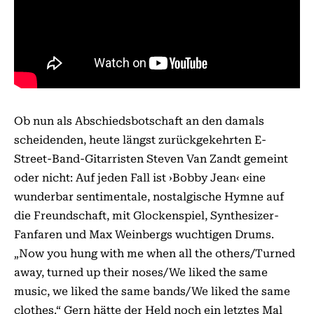
Ob nun als Abschiedsbotschaft an den damals
scheidenden, heute längst zurückgekehrten E-
Street-Band-Gitarristen Steven Van Zandt gemeint
oder nicht: Auf jeden Fall ist ›Bobby Jean‹ eine
wunderbar sentimentale, nostalgische Hymne auf
die Freundschaft, mit Glockenspiel, Synthesizer-
Fanfaren und Max Weinbergs wuchtigen Drums.
„Now you hung with me when all the others/Turned
away, turned up their noses/We liked the same
music, we liked the same bands/We liked the same
clothes.“ Gern hätte der Held noch ein letztes Mal