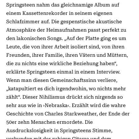
Springsteen nahm das gleichnamige Album auf
einem Kassettenrekorder in seinem eigenen
Schlafzimmer auf. Die gespenstische akustische
Atmosphäre der Heimaufnahmen passt perfekt zu
den lakonischen Songs. „Auf der Platte ging es um
Leute, die von ihrer Arbeit isoliert sind, von ihren
Freunden, ihrer Familie, ihren Vätern und Müttern,
die zu nichts eine wirkliche Beziehung haben“,
erklärte Springsteen einmal in einem Interview.
Wenn man diesen Gemeinschaftssinn verliere,
„katapultiert es dich irgendwohin, wo nichts mehr
zählt“. Dieser Nihilismus drückt sich nirgends so
sehr aus wie in ›Nebraska‹. Erzählt wird die wahre
Geschichte von Charles Starkweather, der Ende der
50er zehn Menschen ermordete. Die
Ausdruckslosigkeit in Springsteens Stimme,
verbunden mit der ruhigen Gitarre und dem