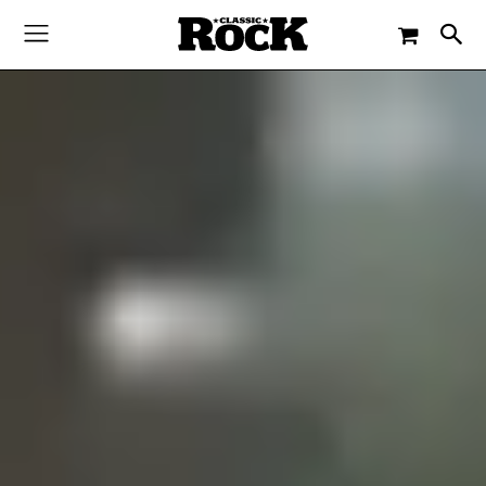
-
By
CLASSIC ROCK
23. SEPTEMBER 2020