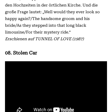
den Hochzeiten in der örtlichen Kirche. Und die
große Frage lautet: „Well would they ever look so
happy again?/The handsome groom and his
bride/As they stepped into that long black
limousine/For their mystery ride.“
Erschienen auf TUNNEL OF LOVE (1987)
08. Stolen Car