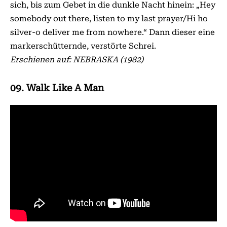
sich, bis zum Gebet in die dunkle Nacht hinein: „Hey
somebody out there, listen to my last prayer/Hi ho
silver-o deliver me from nowhere.“ Dann dieser eine
markerschütternde, verstörte Schrei.
Erschienen auf: NEBRASKA (1982)
09. Walk Like A Man