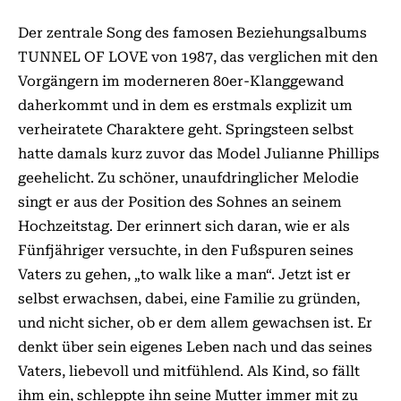
Der zentrale Song des famosen Beziehungsalbums
TUNNEL OF LOVE von 1987, das verglichen mit den
Vorgängern im moderneren 80er-Klanggewand
daherkommt und in dem es erstmals explizit um
verheiratete Charaktere geht. Springsteen selbst
hatte damals kurz zuvor das Model Julianne Phillips
geehelicht. Zu schöner, unaufdringlicher Melodie
singt er aus der Position des Sohnes an seinem
Hochzeitstag. Der erinnert sich daran, wie er als
Fünfjähriger versuchte, in den Fußspuren seines
Vaters zu gehen, „to walk like a man“. Jetzt ist er
selbst erwachsen, dabei, eine Familie zu gründen,
und nicht sicher, ob er dem allem gewachsen ist. Er
denkt über sein eigenes Leben nach und das seines
Vaters, liebevoll und mitfühlend. Als Kind, so fällt
ihm ein, schleppte ihn seine Mutter immer mit zu