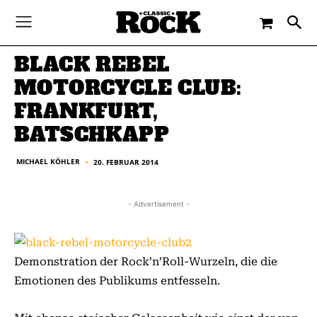
-
By
MICHAEL KÖHLER
20. FEBRUAR 2014
BLACK REBEL
MOTORCYCLE CLUB:
FRANKFURT,
BATSCHKAPP
MICHAEL KÖHLER
20. FEBRUAR 2014
■
- Advertisement -
Demonstration der Rock’n’Roll-Wurzeln, die die
Emotionen des Publikums entfesseln.