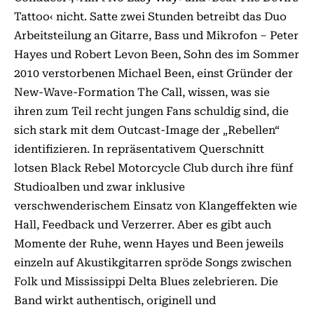
Tattoo‹ nicht. Satte zwei Stunden betreibt das Duo
Arbeitsteilung an Gitarre, Bass und Mikrofon – Peter
Hayes und Robert Levon Been, Sohn des im Sommer
2010 verstorbenen Michael Been, einst Gründer der
New-Wave-Formation The Call, wissen, was sie
ihren zum Teil recht jungen Fans schuldig sind, die
sich stark mit dem Outcast-Image der „Rebellen“
identifizieren. In repräsentativem Querschnitt
lotsen Black Rebel Motorcycle Club durch ihre fünf
Studioalben und zwar inklusive
verschwenderischem Einsatz von Klangeffekten wie
Hall, Feedback und Verzerrer. Aber es gibt auch
Momente der Ruhe, wenn Hayes und Been je­weils
einzeln auf Akustikgitarren spröde Songs zwischen
Folk und Mississippi Delta Blues zelebrieren. Die
Band wirkt authentisch, originell und