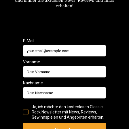
und immer die aktuellen News, Reviews und Infos
erhalten!