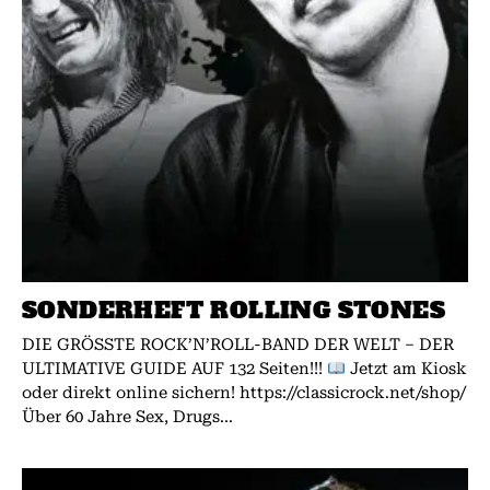
SONDERHEFT ROLLING STONES
DIE GRÖSSTE ROCK’N’ROLL-BAND DER WELT – DER
ULTIMATIVE GUIDE AUF 132 Seiten!!!
Jetzt am Kiosk
oder direkt online sichern! https://classicrock.net/shop/
Über 60 Jahre Sex, Drugs...