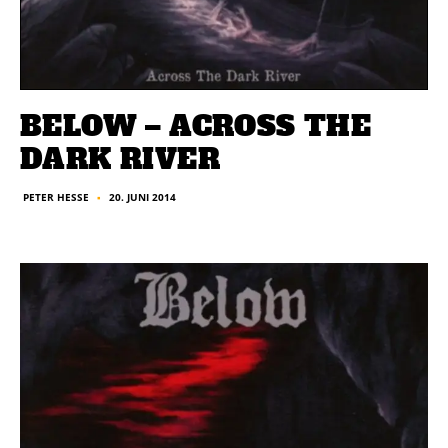
BELOW – ACROSS THE
DARK RIVER
20. JUNI 2014
PETER HESSE
■