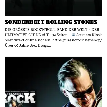
SONDERHEFT ROLLING STONES
DIE GRÖSSTE ROCK’N’ROLL-BAND DER WELT – DER
ULTIMATIVE GUIDE AUF 132 Seiten!!!
Jetzt am Kiosk
oder direkt online sichern! https://classicrock.net/shop/
Über 60 Jahre Sex, Drugs...