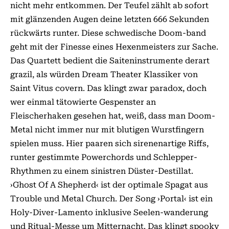
nicht mehr entkommen. Der Teufel zählt ab sofort
mit glänzenden Augen deine letzten 666 Sekunden
rückwärts runter. Diese schwedische Doom-band
geht mit der Finesse eines Hexenmeisters zur Sache.
Das Quartett bedient die Saiteninstrumente derart
grazil, als würden Dream Theater Klassiker von
Saint Vitus covern. Das klingt zwar paradox, doch
wer einmal tätowierte Gespenster an
Fleischerhaken gesehen hat, weiß, dass man Doom-
Metal nicht immer nur mit blutigen Wurstfingern
spielen muss. Hier paaren sich sirenenartige Riffs,
runter gestimmte Powerchords und Schlepper-
Rhythmen zu einem sinistren Düster-Destillat.
›Ghost Of A Shepherd‹ ist der optimale Spagat aus
Trouble und Metal Church. Der Song ›Portal‹ ist ein
Holy-Diver-Lamento inklusive Seelen-wanderung
und Ritual-Messe um Mitternacht. Das klingt spooky