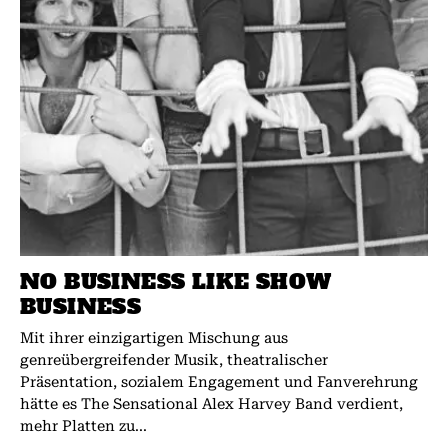
NO BUSINESS LIKE SHOW
BUSINESS
Mit ihrer einzigartigen Mischung aus
genreübergreifender Musik, theatralischer
Präsentation, sozialem Engagement und Fanverehrung
hätte es The Sensational Alex Harvey Band verdient,
mehr Platten zu...