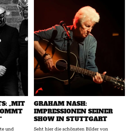
S: „MIT
GRAHAM NASH:
 KOMMT
IMPRESSIONEN SEINER
“
SHOW IN STUTTGART
kte und
Seht hier die schönsten Bilder von