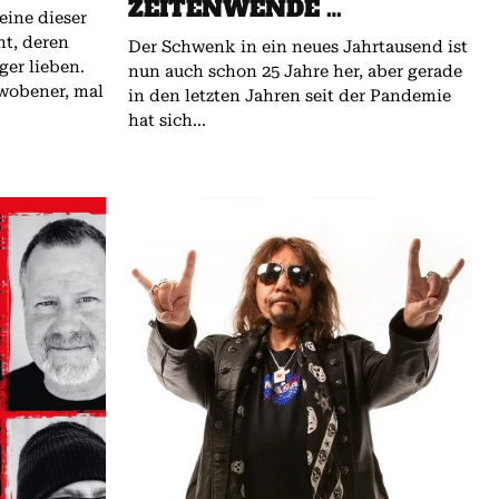
ZEITENWENDE …
t, deren
Der Schwenk in ein neues Jahrtausend ist
ger lieben.
nun auch schon 25 Jahre her, aber gerade
ewobener, mal
in den letzten Jahren seit der Pandemie
hat sich...