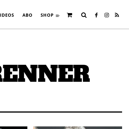
IDEOS
ABO
SHOP
RENNER