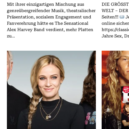
Mit ihrer einzigartigen Mischung aus
DIE GRÖSST
genreübergreifender Musik, theatralischer
WELT – DER
Präsentation, sozialem Engagement und
Seiten!!!
Je
Fanverehrung hätte es The Sensational
online sicher
Alex Harvey Band verdient, mehr Platten
https://classicr
zu...
Jahre Sex, Dr