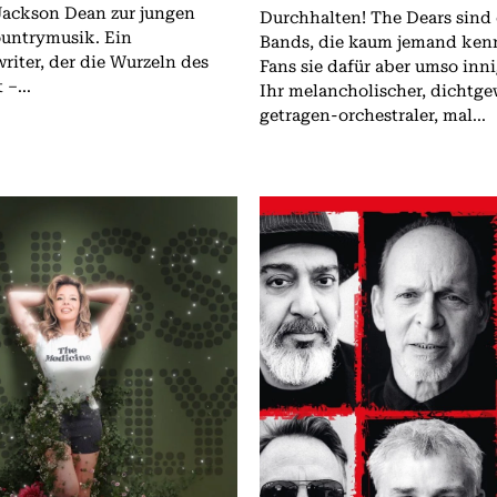
ackson Dean zur jungen
Durchhalten! The Dears sind eine dieser
ountrymusik. Ein
Bands, die kaum jemand kenn
riter, der die Wurzeln des
Fans sie dafür aber umso inni
 –...
Ihr melancholischer, dichtg
getragen-orchestraler, mal...