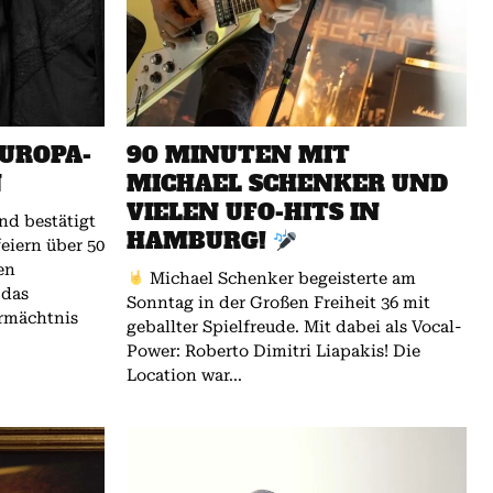
UROPA-
90 MINUTEN MIT
N
MICHAEL SCHENKER UND
VIELEN UFO-HITS IN
HAMBURG!
eiern über 50
en
Michael Schenker begeisterte am
 das
Sonntag in der Großen Freiheit 36 mit
rmächtnis
geballter Spielfreude. Mit dabei als Vocal-
Power: Roberto Dimitri Liapakis! Die
Location war...