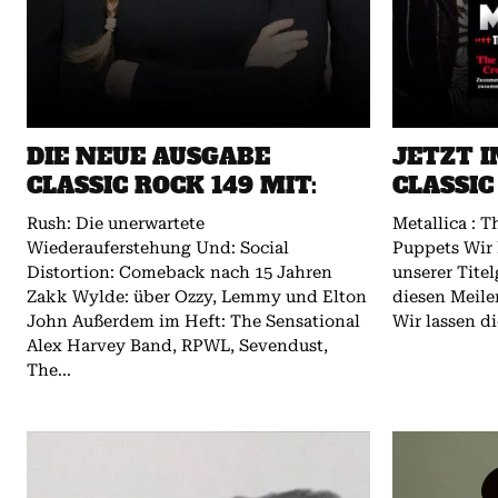
DIE NEUE AUSGABE
JETZT I
CLASSIC ROCK 149 MIT:
CLASSIC
Rush: Die unerwartete
Metallica : 
Wiederauferstehung Und: Social
Puppets Wir 
Distortion: Comeback nach 15 Jahren
unserer Tite
Zakk Wylde: über Ozzy, Lemmy und Elton
diesen Meile
John Außerdem im Heft: The Sensational
Wir lassen die
Alex Harvey Band, RPWL, Sevendust,
The...