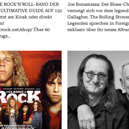
E ROCK’N’ROLL-BAND DER
Joe Bonamassa: Der Blues-C
 ULTIMATIVE GUIDE AUF 132
verneigt sich vor dem legen
tzt am Kiosk oder direkt
Gallagher. The Rolling Stones: Die
n!
Legenden sprechen in Forei
ock.net/shop/ Über 60
exklusiv über ihr neues Album
ugs...