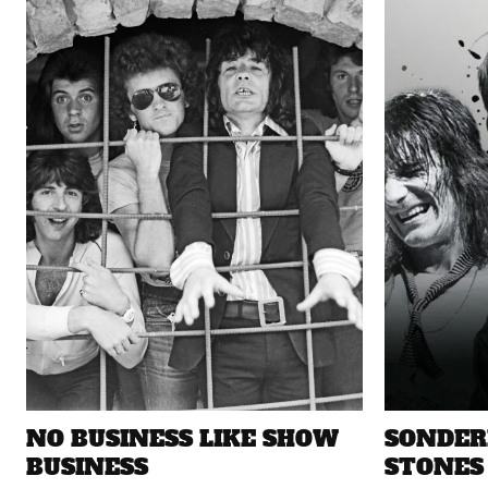
NO BUSINESS LIKE SHOW
SONDER
BUSINESS
STONES