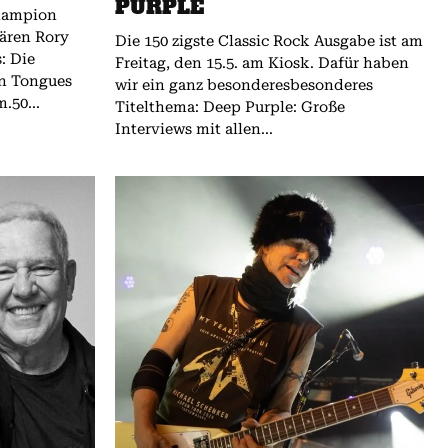
PURPLE
hampion
dären Rory
Die 150 zigste Classic Rock Ausgabe ist am
Freitag, den 15.5. am Kiosk. Dafür haben
gn Tongues
wir ein ganz besonderesbesonderes
.50...
Titelthema: Deep Purple: Große
Interviews mit allen...