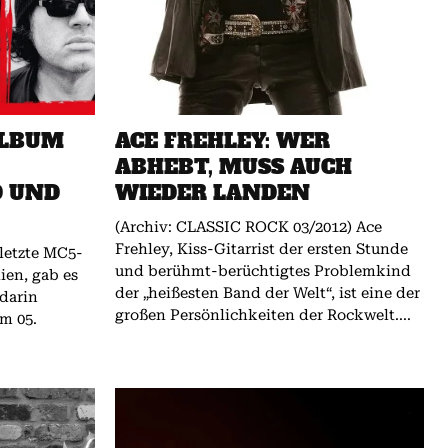
ALBUM
ACE FREHLEY: WER
ABHEBT, MUSS AUCH
D UND
WIEDER LANDEN
(Archiv: CLASSIC ROCK 03/2012) Ace
Frehley, Kiss-Gitarrist der ersten Stunde
letzte MC5-
und berühmt-berüchtigtes Problemkind
en, gab es
der „heißesten Band der Welt“, ist eine der
 darin
großen Persönlichkeiten der Rockwelt....
m 05.