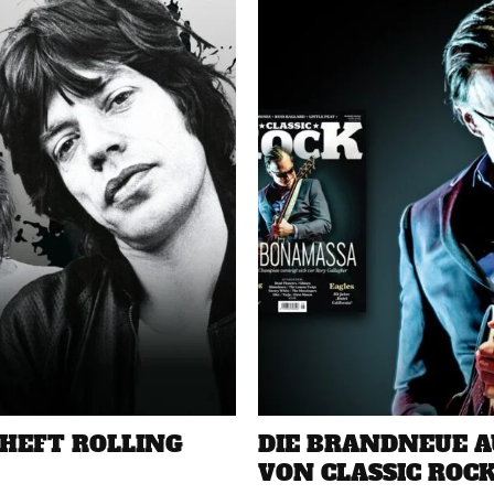
HEFT ROLLING
DIE BRANDNEUE 
VON CLASSIC ROC