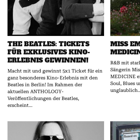
THE BEATLES: TICKETS
MISS EM
FÜR EXKLUSIVES KINO-
MEDICI
ERLEBNIS GEWINNEN!
R&B mit starker Mes
Sängerin Mis
Macht mit und gewinnt 5x1 Ticket für ein
MEDICINE ei
ganz besonderes Kino-Erlebnis mit den
Soul, Blues u
Beatles in Berlin! Im Rahmen der
unglaublich..
aktuellen ANTHOLOGY-
Veröffentlichungen der Beatles,
erscheint...