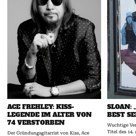
ACE FREHLEY: KISS-
SLOAN: 
LEGENDE IM ALTER VON
BEST SE
74 VERSTORBEN
Wuchtige Ver
Titel des 14.
Der Gründungsgitarrist von Kiss, Ace