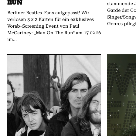
RUN
stammende J
Garde der C
Berliner Beatles-Fans aufgepasst! Wir
Singer/Songw
verlosen 3 x 2 Karten für ein exklusives
Genres pflegt
Vorab-Screening Event von Paul
McCartney: „Man On The Run“ am 17.02.26
im...