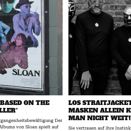
„BASED ON THE
LOS STRAITJACKET
LLER“
MASKEN ALLEIN
MAN NICHT WEIT!
gangenheitsbewältigung Der
 Albums von Sloan spielt auf
Sie vertrauen auf ihre Instin