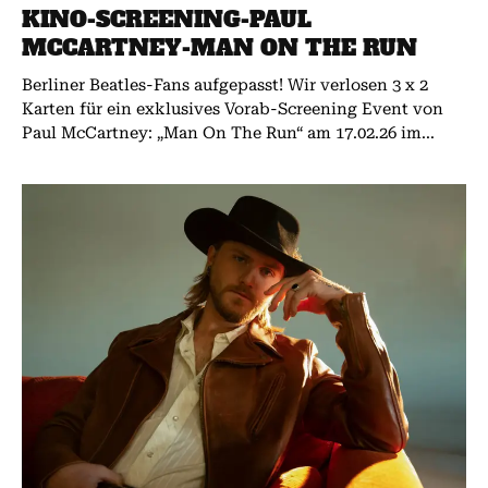
KINO-SCREENING-PAUL
MCCARTNEY-MAN ON THE RUN
Berliner Beatles-Fans aufgepasst! Wir verlosen 3 x 2
Karten für ein exklusives Vorab-Screening Event von
Paul McCartney: „Man On The Run“ am 17.02.26 im...