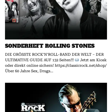
SONDERHEFT ROLLING STONES
DIE GRÖSSTE ROCK’N’ROLL-BAND DER WELT – DER
ULTIMATIVE GUIDE AUF 132 Seiten!!!
Jetzt am Kiosk
oder direkt online sichern! https://classicrock.net/shop/
Über 60 Jahre Sex, Drugs...