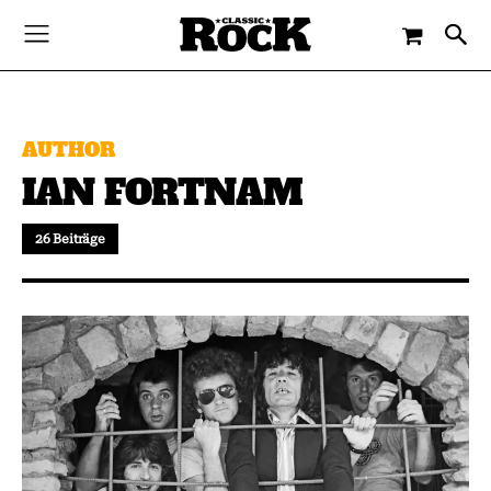
AUTHOR
IAN FORTNAM
26 Beiträge