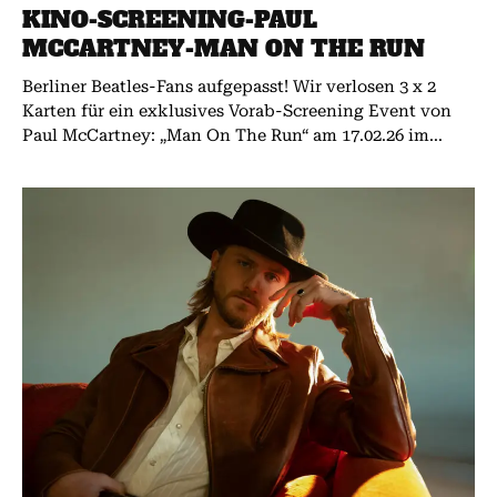
KINO-SCREENING-PAUL
MCCARTNEY-MAN ON THE RUN
Berliner Beatles-Fans aufgepasst! Wir verlosen 3 x 2
Karten für ein exklusives Vorab-Screening Event von
Paul McCartney: „Man On The Run“ am 17.02.26 im...