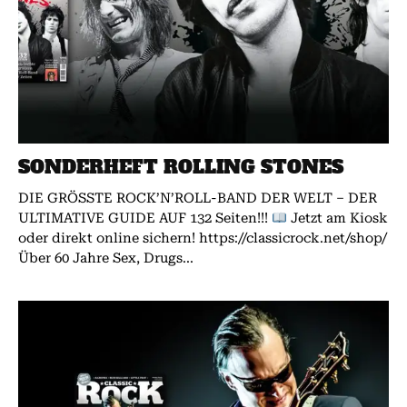
SONDERHEFT ROLLING STONES
DIE GRÖSSTE ROCK’N’ROLL-BAND DER WELT – DER
ULTIMATIVE GUIDE AUF 132 Seiten!!!
Jetzt am Kiosk
oder direkt online sichern! https://classicrock.net/shop/
Über 60 Jahre Sex, Drugs...