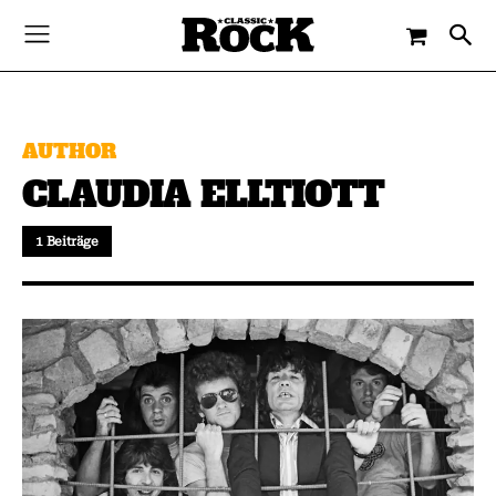
AUTHOR
CLAUDIA ELLTIOTT
1 Beiträge