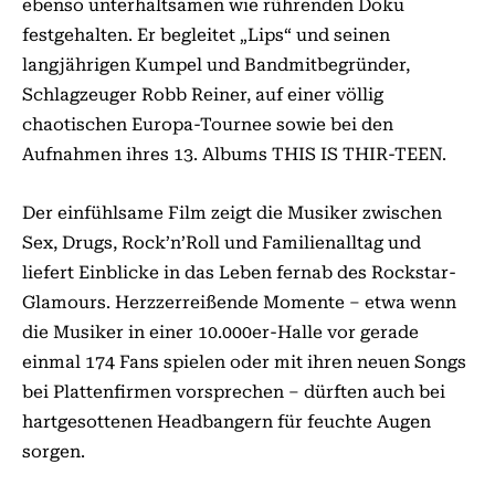
ebenso unterhaltsamen wie rührenden Doku
festgehalten. Er begleitet „Lips“ und seinen
langjährigen Kumpel und Bandmitbegründer,
Schlagzeuger Robb Reiner, auf einer völlig
chaotischen Europa-Tournee sowie bei den
Aufnahmen ihres 13. Albums THIS IS THIR-TEEN.
Der einfühlsame Film zeigt die Musiker zwischen
Sex, Drugs, Rock’n’Roll und Familienalltag und
liefert Einblicke in das Leben fernab des Rockstar-
Glamours. Herzzerreißende Momente – etwa wenn
die Musiker in einer 10.000er-Halle vor gerade
einmal 174 Fans spielen oder mit ihren neuen Songs
bei Plattenfirmen vorsprechen – dürften auch bei
hartgesottenen Headbangern für feuchte Augen
sorgen.