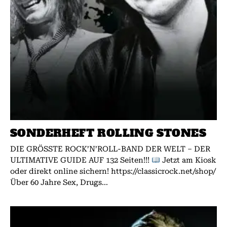
SONDERHEFT ROLLING STONES
DIE GRÖSSTE ROCK’N’ROLL-BAND DER WELT – DER
ULTIMATIVE GUIDE AUF 132 Seiten!!!
Jetzt am Kiosk
oder direkt online sichern! https://classicrock.net/shop/
Über 60 Jahre Sex, Drugs...