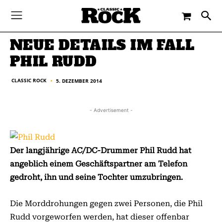
-
By
CLASSIC ROCK
5. DEZEMBER 2014
NEUE DETAILS IM FALL
PHIL RUDD
CLASSIC ROCK
5. DEZEMBER 2014
■
- Advertisement -
Der langjährige AC/DC-Drummer Phil Rudd hat
angeblich einem Geschäftspartner am Telefon
gedroht, ihn und seine Tochter umzubringen.
Die Morddrohungen gegen zwei Personen, die Phil
Rudd vorgeworfen werden, hat dieser offenbar