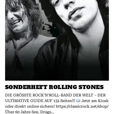
SONDERHEFT ROLLING STONES
DIE GRÖSSTE ROCK’N’ROLL-BAND DER WELT – DER
ULTIMATIVE GUIDE AUF 132 Seiten!!!
Jetzt am Kiosk
oder direkt online sichern! https://classicrock.net/shop/
Über 60 Jahre Sex, Drugs...