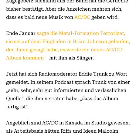
Zugegeben: Niemand aus der Band hat die Gerüchte
bisher bestätigt. Aber die Anzeichen mehren sich,
dass es bald neue Musik von
AC/DC
geben wird.
Ende Januar
sagte die Metal-Formation Terrorizer,
sie sei auf dem Flughafen in Brian Johnson gelaufen,
der ihnen gesagt habe, es werde ein neues AC/DC-
Album kommen
– mit ihm als Sänger.
Jetzt hat sich Radiomoderator Eddie Trunk zu Wort
gemeldet. In seinem Podcast sprach Trunk von einer
„sehr, sehr, sehr gut informierten und verlässlichen
Quelle“, die ihm verraten habe, „dass das Album
fertig ist“.
Angeblich sind AC/DC in Kanada im Studio gewesen,
als Arbeitsbasis hätten Riffs und Ideen Malcolm