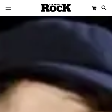
-
By
CLASSIC ROCK
6. FEBRUAR 2019