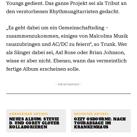
Youngs gedient. Das ganze Projekt sei als Tribut an
den verstorbenen Rhythmusgitarristen gedacht.
„Es geht dabei um ein Gemeinschaftsding –
zusammenzukommen, einiges von Malcolms Musik
rauszubringen und AC/DC zu feiern“, so Trunk. Wer
als Sänger dabei sei, Axl Rose oder Brian Johnson,
wisse er aber nicht. Ebenso, wann das vermeintlich
fertige Album erscheinen solle.
- Advertisement -
VORHERIGER ARTIKEL
NÄCHSTER ARTIKEL
NEUES ALBUM: STEVIE
OZZY OSBOURNE: NACH
D. UND COREY GLOVER
TOURABSAGE IM
KOLLABORIEREN
KRANKENHAUS