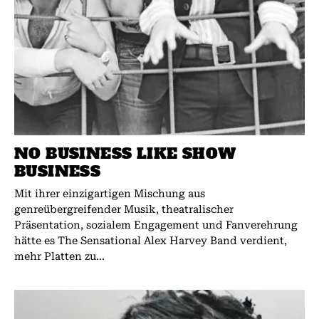
NO BUSINESS LIKE SHOW
BUSINESS
Mit ihrer einzigartigen Mischung aus
genreübergreifender Musik, theatralischer
Präsentation, sozialem Engagement und Fanverehrung
hätte es The Sensational Alex Harvey Band verdient,
mehr Platten zu...