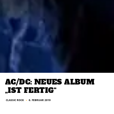
AC/DC: NEUES ALBUM
„IST FERTIG“
CLASSIC ROCK
6. FEBRUAR 2019
■