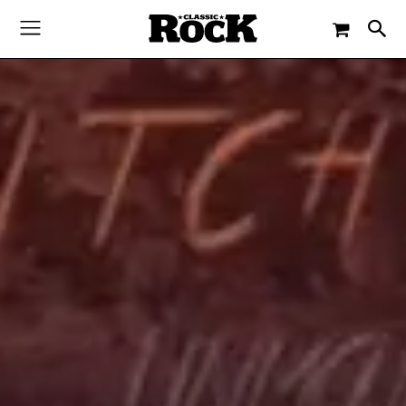
-
By
CLASSIC ROCK
14. NOVEMBER 2014