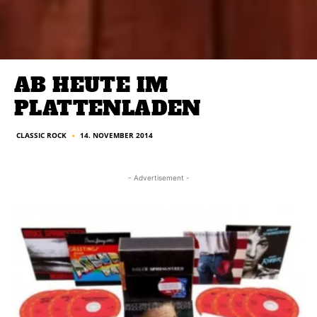
AB HEUTE IM
PLATTENLADEN
CLASSIC ROCK
14. NOVEMBER 2014
■
- Advertisement -