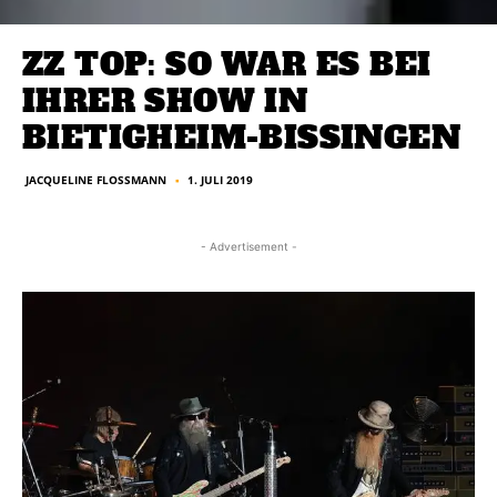
ZZ TOP: SO WAR ES BEI
IHRER SHOW IN
BIETIGHEIM-BISSINGEN
JACQUELINE FLOSSMANN
1. JULI 2019
■
- Advertisement -