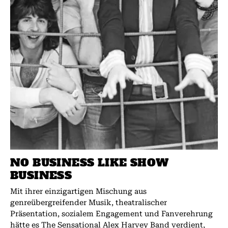
NO BUSINESS LIKE SHOW
BUSINESS
Mit ihrer einzigartigen Mischung aus
genreübergreifender Musik, theatralischer
Präsentation, sozialem Engagement und Fanverehrung
hätte es The Sensational Alex Harvey Band verdient,