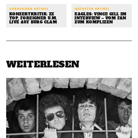
VORHERIGER ARTIKEL
NÄCHSTER ARTIKEL
KONZERTKRITIK: ZZ
EAGLES: VINCE GILL IM
TOP, FOREIGNER U.M.
INTERVIEW – VOM FAN
LIVE AUF BURG CLAM
ZUM KOMPLIZEN
WEITERLESEN