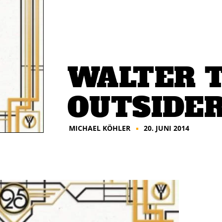
WALTER T
OUTSIDE
MICHAEL KÖHLER
20. JUNI 2014
■