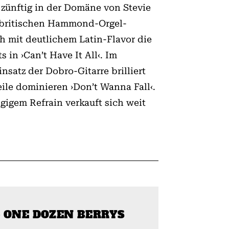
t zünftig in der Domäne von Stevie
e britischen Hammond-Orgel-
h mit deutlichem Latin-Flavor die
in ›Can’t Have It All‹. Im
nsatz der Dobro-Gitarre brilliert
ile dominieren ›Don’t Wanna Fall‹.
gigem Refrain verkauft sich weit
– ONE DOZEN BERRYS