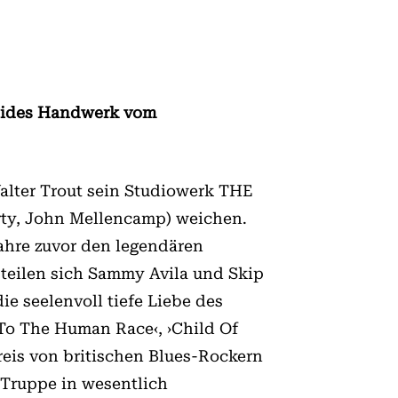
lides Handwerk vom
Walter Trout sein Studiowerk THE
rty, John Mellencamp) weichen.
ahre zuvor den legendären
teilen sich Sammy Avila und Skip
ie seelenvoll tiefe Liebe des
To The Human Race‹, ›Child Of
kreis von britischen Blues-Rockern
 Truppe in wesentlich