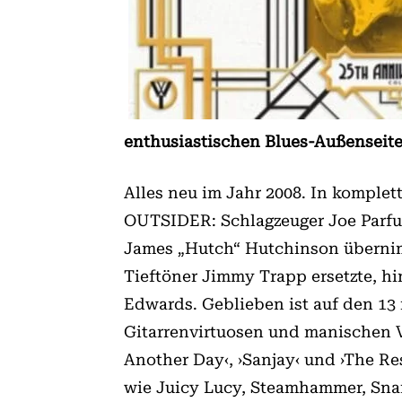
enthusiastischen Blues-Außenseite
Alles neu im Jahr 2008. In komplet
OUTSIDER: Schlagzeuger Joe Parfu
James „Hutch“ Hutchinson übernim
Tieftöner Jimmy Trapp ersetzte, h
Edwards. Geblieben ist auf den 13 r
Gitarrenvirtuosen und manischen 
Another Day‹, ›Sanjay‹ und ›The Re
wie Juicy Lucy, Steamhammer, Snaf