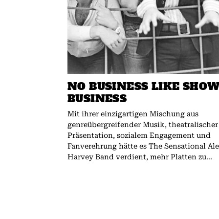
NO BUSINESS LIKE SHO
BUSINESS
Mit ihrer einzigartigen Mischung aus
genreübergreifender Musik, theatralischer
Präsentation, sozialem Engagement und
Fanverehrung hätte es The Sensational Al
Harvey Band verdient, mehr Platten zu...