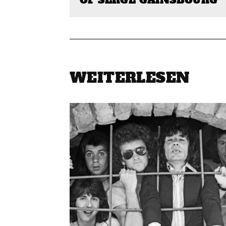
OF SERGE GAINSBOURG
WEITERLESEN