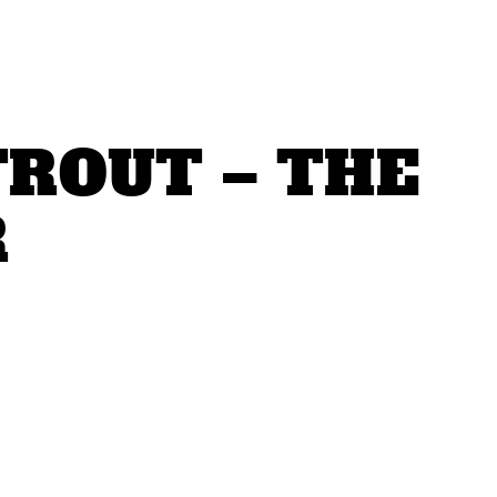
ROUT – THE
R