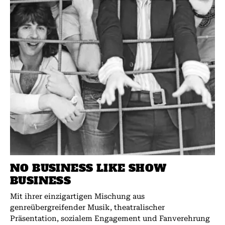
NO BUSINESS LIKE SHOW
BUSINESS
Mit ihrer einzigartigen Mischung aus
genreübergreifender Musik, theatralischer
Präsentation, sozialem Engagement und Fanverehrung