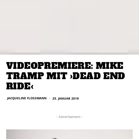
VIDEOPREMIERE: MIKE
TRAMP MIT ›DEAD END
RIDE‹
JACQUELINE FLOSSMANN
25. JANUAR 2019
■
- Advertisement -