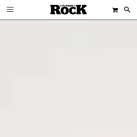
-
By
JACQUELINE FLOSSMANN
25. JANUAR 2019