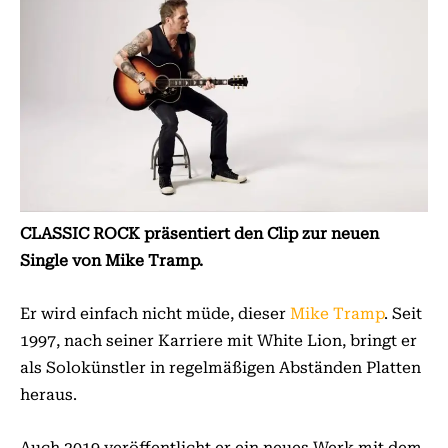
CLASSIC ROCK präsentiert den Clip zur neuen
Single von Mike Tramp.
Er wird einfach nicht müde, dieser
Mike Tramp
. Seit
1997, nach seiner Karriere mit White Lion, bringt er
als Solokünstler in regelmäßigen Abständen Platten
heraus.
Auch 2019 veröffentlicht er ein neues Werk mit dem