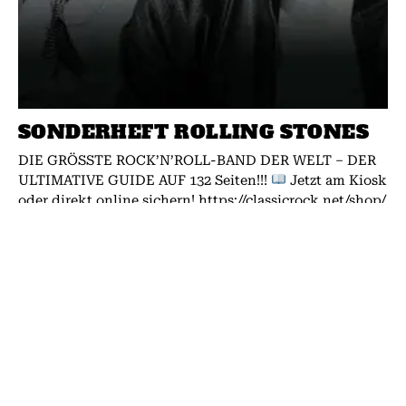
SONDERHEFT ROLLING STONES
DIE GRÖSSTE ROCK’N’ROLL-BAND DER WELT – DER
ULTIMATIVE GUIDE AUF 132 Seiten!!!
Jetzt am Kiosk
oder direkt online sichern! https://classicrock.net/shop/
Über 60 Jahre Sex, Drugs...