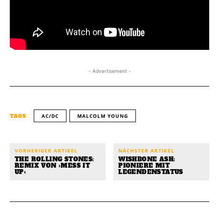
- Advertisement -
AC/DC
MALCOLM YOUNG
TAGS
VORHERIGER ARTIKEL
NÄCHSTER ARTIKEL
THE ROLLING STONES:
WISHBONE ASH:
REMIX VON ›MESS IT
PIONIERE MIT
UP‹
LEGENDENSTATUS