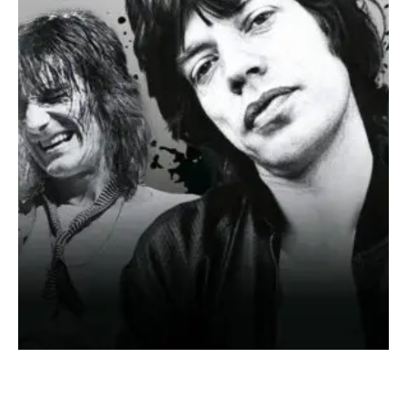
SONDERHEFT ROLLING STONES
DIE GRÖSSTE ROCK’N’ROLL-BAND DER WELT – DER