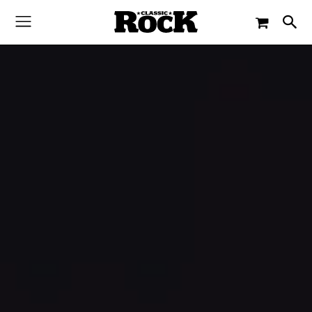
-
By
CLASSIC ROCK
18. NOVEMBER 2023