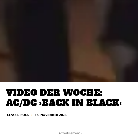
VIDEO DER WOCHE:
AC/DC ›BACK IN BLACK‹
CLASSIC ROCK
18. NOVEMBER 2023
■
- Advertisement -