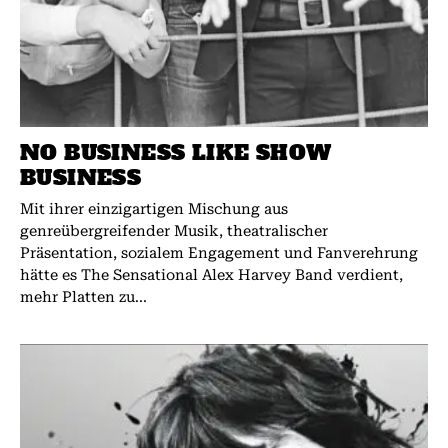
NO BUSINESS LIKE SHOW
BUSINESS
Mit ihrer einzigartigen Mischung aus
genreübergreifender Musik, theatralischer
Präsentation, sozialem Engagement und Fanverehrung
hätte es The Sensational Alex Harvey Band verdient,
mehr Platten zu...