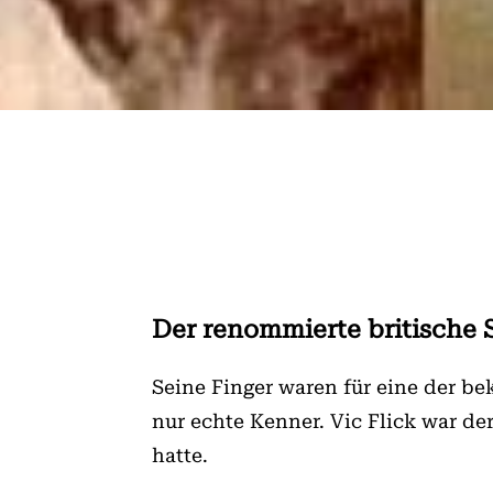
Der renommierte britische S
Seine Finger waren für eine der b
nur echte Kenner. Vic Flick war de
hatte.