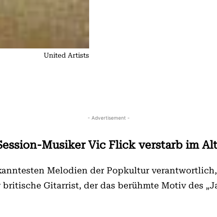
United Artists
- Advertisement -
ession-Musiker Vic Flick verstarb im Al
ekanntesten Melodien der Popkultur verantwortlic
r britische Gitarrist, der das berühmte Motiv des 