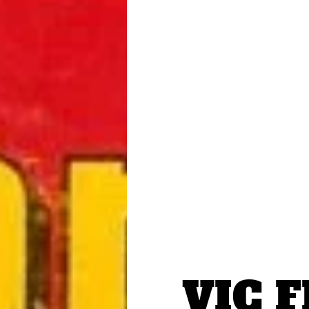
VIC F