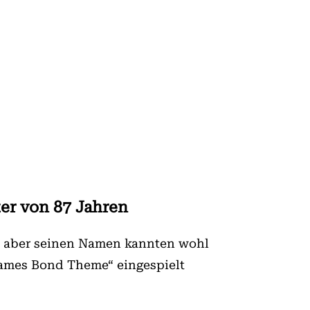
ter von 87 Jahren
h, aber seinen Namen kannten wohl
„James Bond Theme“ eingespielt