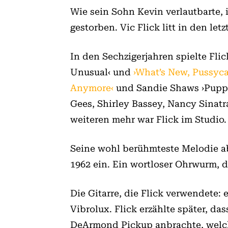
Wie sein Sohn Kevin verlautbarte, 
gestorben. Vic Flick litt in den l
In den Sechzigerjahren spielte Fli
Unusual‹ und
›What’s New, Pussyca
Anymore‹
und Sandie Shaws ›Puppet
Gees, Shirley Bassey, Nancy Sinatra
weiteren mehr war Flick im Studio.
Seine wohl berühmteste Melodie abe
1962 ein. Ein wortloser Ohrwurm, d
Die Gitarre, die Flick verwendete: 
Vibrolux. Flick erzählte später, da
DeArmond Pickup anbrachte, welche