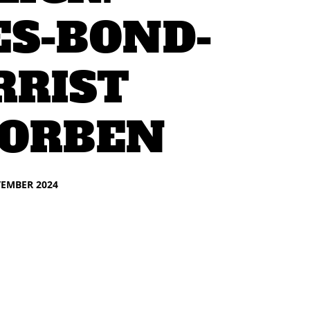
S-BOND-
RRIST
TORBEN
VEMBER 2024