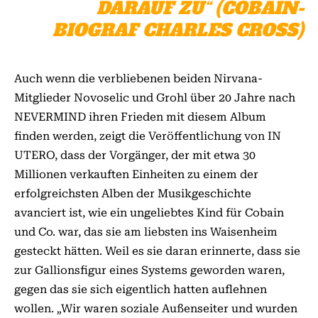
ARAUF ZU“ (COBAIN-B
IOGRAF CHARLES CROSS)
Auch wenn die verbliebenen beiden Nirvana-
Mitglieder Novoselic und Grohl über 20 Jahre nach
NEVERMIND ihren Frieden mit diesem Album
finden werden, zeigt die Veröffentlichung von IN
UTERO, dass der Vorgänger, der mit etwa 30
Millionen verkauften Einheiten zu einem der
erfolgreichsten Alben der Musikgeschichte
avanciert ist, wie ein ungeliebtes Kind für Cobain
und Co. war, das sie am liebsten ins Waisenheim
gesteckt hätten. Weil es sie daran erinnerte, dass sie
zur Gallionsfigur eines Systems geworden waren,
gegen das sie sich eigentlich hatten auflehnen
wollen. „Wir waren soziale Außenseiter und wurden