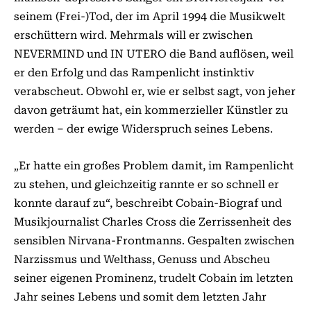
seinem (Frei-)Tod, der im April 1994 die Musikwelt
erschüttern wird. Mehrmals will er zwischen
NEVERMIND und IN UTERO die Band auflösen, weil
er den Erfolg und das Rampenlicht instinktiv
verabscheut. Obwohl er, wie er selbst sagt, von jeher
davon geträumt hat, ein kommerzieller Künstler zu
werden – der ewige Widerspruch seines Lebens.
„Er hatte ein großes Problem damit, im Rampenlicht
zu stehen, und gleichzeitig rannte er so schnell er
konnte darauf zu“, beschreibt Cobain-Biograf und
Musikjournalist Charles Cross die Zerrissenheit des
sensiblen Nirvana-Frontmanns. Gespalten zwischen
Narzissmus und Welthass, Genuss und Abscheu
seiner eigenen Prominenz, trudelt Cobain im letzten
Jahr seines Lebens und somit dem letzten Jahr