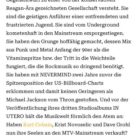
Reagan-Ära gezeichneten Gesellschaft versteht. Sie
sind die geistigen Anführer einer entfremdeten und
frustrierten Jugend. Sie sind vom Underground
kometenhaft in den Mainstream emporgestiegen.
Sie haben den Grunge hoffähig gemacht, dessen Mix
aus Punk und Metal Anfang der 90er als die
Vitaminspritze bzw. der Tritt in die Weichteile
fungiert, die die Rockmusik so dringend benötigt.
Sie haben mit NEVERMIND zwei Jahre zuvor die
Spitzenposition der US-Billboard-Charts
erklommen und damit keinen Geringeren als
Michael Jackson vom Thron gestoßen. Und vor der
Veröffentlichung ihres dritten Studioalbums IN
UTERO hält die Musikwelt förmlich den Atem an:
Haben
Kurt Cobain
, Krist Novoselic und Dave Grohl
nun ihre Seelen an den MTV-Mainstream verkauft?