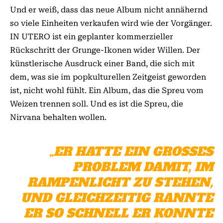
Und er weiß, dass das neue Album nicht annähernd
so viele Einheiten verkaufen wird wie der Vorgänger.
IN UTERO ist ein geplanter kommerzieller
Rückschritt der Grunge-Ikonen wider Willen. Der
künstlerische Ausdruck einer Band, die sich mit
dem, was sie im popkulturellen Zeitgeist geworden
ist, nicht wohl fühlt. Ein Album, das die Spreu vom
Weizen trennen soll. Und es ist die Spreu, die
Nirvana behalten wollen.
„ER HATTE EIN GROSSES P
ROBLEM DAMIT, IM R
AMPENLICHT ZU STEHEN, U
ND GLEICHZEITIG RANNTE E
R SO SCHNELL ER KONNTE D