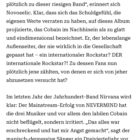
plötzlich zu dieser riesigen Band“, erinnert sich
Novoselic. Klar, dass sich das Schuldgefühl, die
eigenen Werte verraten zu haben, auf dieses Album
projizierte, das Cobain im Nachhinein als zu glatt
und eindimensional bezeichnet. Er, der lebenslange
Außenseiter, der nie wirklich in die Gesellschaft
gepasst hat – ein internationaler Rockstar? DER
internationale Rockstar?! Zu dessen Fans nun
plötzlich jene zählten, von denen er sich von jeher
abzusetzen versucht hat?
Im letzten Jahr der Jahrhundert-Band Nirvana wird
klar: Der Mainstream-Erfolg von NEVERMIND hat
die drei Musiker und vor allem den labilen Cobain
nicht beflügelt, sondern irritiert. „Das alles war
erschreckend und hat mir Angst gemacht“, sagt der
manisch-depressive Sänger ein Dreivierteljahr vor