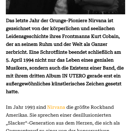
Das letzte Jahr der Grunge-Pioniere Nirvana ist
gezeichnet von der körperlichen und seelischen
Leidensgeschichte ihres Frontmanns Kurt Cobain,
der an seinem Ruhm und der Welt als Ganzer
zerbricht. Eine Schrotflinte beendet schließlich am
5. April 1994 nicht nur das Leben eines genialen
Musikers, sondern auch die Existenz einer Band, die
mit ihrem dritten Album IN UTERO gerade erst ein
außergewöhnliches künstlerisches Zeichen gesetzt
hatte.
Im Jahr 1993 sind
Nirvana
die größte Rockband
Amerikas. Sie sprechen einer desillusionierten
„Slacker“-Generation aus dem Herzen, die sich als
Gegenentwurf zu einer von der konservativen