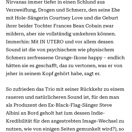
Nirvanas immer tiefer in einen Schlund aus
Verzweiflung, Drogen und Schmerz, den seine Ehe
mit Hole-Sängerin Courtney Love und die Geburt
ihrer beider Tochter Frances Bean Cobain zwar
mildern, aber nie vollständig umkehren können.
Immerhin: Mit IN UTERO und vor allem dessen
Sound ist die von psychischem wie physischem
Schmerz zerfressene Grunge-Ikone happy – endlich
hätten sie es geschafft, das zu vertonen, was er von
jeher in seinem Kopf gehört habe, sagt er.
So zufrieden das Trio mit seiner Rückkehr zu einem
raueren und natürlicheren Sound ist, für den man
als Produzent den Ex-Black-Flag-Sänger Steve
Albini an Bord geholt hat (um dessen Indie-
Kredibilität für den angestrebten Image-Wechsel zu
nutzen, wie von einigen Seiten gemunkelt wird?), so