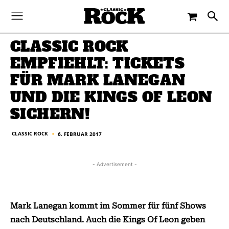
-
By
CLASSIC ROCK
6. FEBRUAR 2017
CLASSIC ROCK
EMPFIEHLT: TICKETS
FÜR MARK LANEGAN
UND DIE KINGS OF LEON
SICHERN!
CLASSIC ROCK
6. FEBRUAR 2017
■
- Advertisement -
Mark Lanegan kommt im Sommer für fünf Shows
nach Deutschland. Auch die Kings Of Leon geben