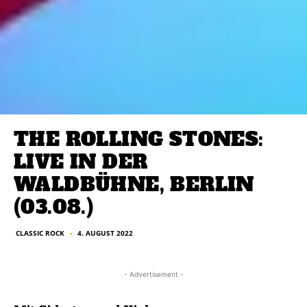
THE ROLLING STONES:
LIVE IN DER
WALDBÜHNE, BERLIN
(03.08.)
CLASSIC ROCK
4. AUGUST 2022
■
- Advertisement -