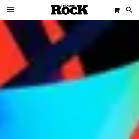
-
By
CLASSIC ROCK
4. AUGUST 2022