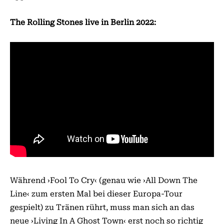
The Rolling Stones live in Berlin 2022:
Während ›Fool To Cry‹ (genau wie ›All Down The
Line‹ zum ersten Mal bei dieser Europa-Tour
gespielt) zu Tränen rührt, muss man sich an das
neue ›Living In A Ghost Town‹ erst noch so richtig