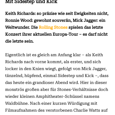
Mit Sidestep und Kick
Keith Richards: so präzise wie seit Ewigkeiten nicht,
Ronnie Wood: gewohnt souverän, Mick Jagger: ein
Weltwunder. Die
Rolling Stones
spielen das letzte
Konzert ihrer aktuellen Europa-Tour – es darf nicht
die letzte sein.
Eigentlich ist es gleich am Anfang klar – als Keith
Richards nach vorne kommt, als erster, und sich
locker in den Knien wiegt, gefolgt von Mick Jagger,
tänzelnd, hüpfend, einmal Sidestep und Kick –, dass
das heute ein grandioser Abend wird. Hier in dieser
monströs großen aber für Stones-Verhältnisse doch
wieder kleinen Amphitheater-Schüssel namens
Waldbühne. Nach einer kurzen Würdigung mit
Filmaufnahmen des verstorbenen Charlie Watts auf