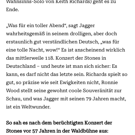
Wahnsinns-Solo von Keith Richards) geht es zu
Ende.
„Was für ein toller Abend“, sagt Jagger
wahrheitsgemäß in seinem drolligen, aber doch
erstaunlich gut verständlichen Deutsch, „was für
eine tolle Nacht, wow!“ Es ist anscheinend wirklich
das mittlerweile 118. Konzert der Stones in
Deutschland – und heute ist man sich sicher: Es
kann, es darf nicht das letzte sein. Richards spielt so
gut, so präzise wie seit Ewigkeiten nicht, Ronnie
Wood stellt seine gewohnt coole Souveränität zur
Schau, und was Jagger mit seinen 79 Jahren macht,
ist ein Weltwunder.
So sah es nach dem berüchtigten Konzert der
Stones vor 57 Jahren in der Waldbühne aus: