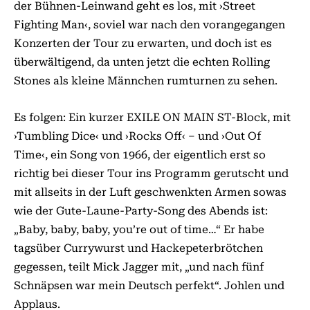
der Bühnen-Leinwand geht es los, mit ›Street
Fighting Man‹, soviel war nach den vorangegangen
Konzerten der Tour zu erwarten, und doch ist es
überwältigend, da unten jetzt die echten Rolling
Stones als kleine Männchen rumturnen zu sehen.
Es folgen: Ein kurzer EXILE ON MAIN ST-Block, mit
›Tumbling Dice‹ und ›Rocks Off‹ – und ›Out Of
Time‹, ein Song von 1966, der eigentlich erst so
richtig bei dieser Tour ins Programm gerutscht und
mit allseits in der Luft geschwenkten Armen sowas
wie der Gute-Laune-Party-Song des Abends ist:
„Baby, baby, baby, you’re out of time…“ Er habe
tagsüber Currywurst und Hackepeterbrötchen
gegessen, teilt Mick Jagger mit, „und nach fünf
Schnäpsen war mein Deutsch perfekt“. Johlen und
Applaus.