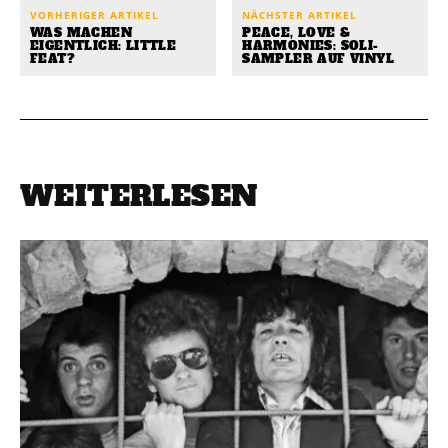
VORHERIGER ARTIKEL
NÄCHSTER ARTIKEL
WAS MACHEN
PEACE, LOVE &
EIGENTLICH: LITTLE
HARMONIES: SOLI-
FEAT?
SAMPLER AUF VINYL
WEITERLESEN