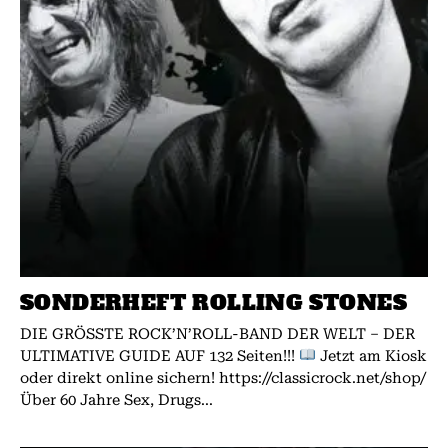
SONDERHEFT ROLLING STONES
DIE GRÖSSTE ROCK’N’ROLL-BAND DER WELT – DER
ULTIMATIVE GUIDE AUF 132 Seiten!!!
Jetzt am Kiosk
oder direkt online sichern! https://classicrock.net/shop/
Über 60 Jahre Sex, Drugs...