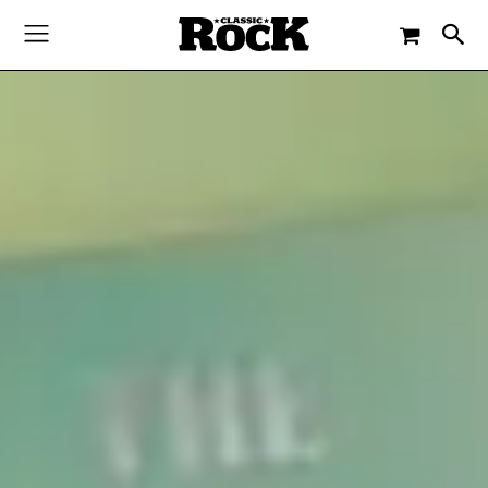
-
By
JACQUELINE FLOSSMANN
17. SEPTEMBER 2020