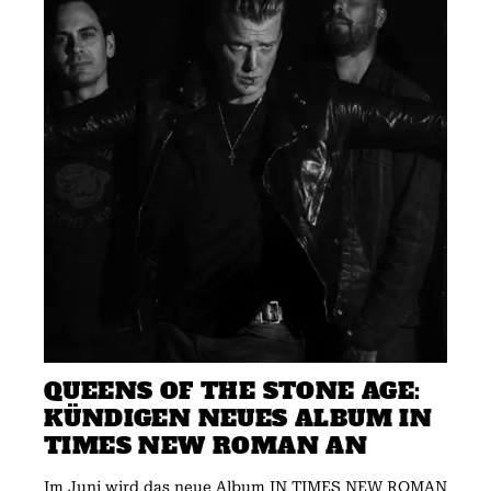
QUEENS OF THE STONE AGE:
KÜNDIGEN NEUES ALBUM IN
TIMES NEW ROMAN AN
Im Juni wird das neue Album IN TIMES NEW ROMAN