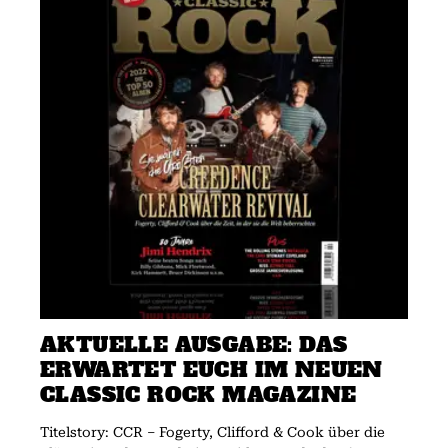
AKTUELLE AUSGABE: DAS
ERWARTET EUCH IM NEUEN
CLASSIC ROCK MAGAZINE
Titelstory: CCR – Fogerty, Clifford & Cook über die