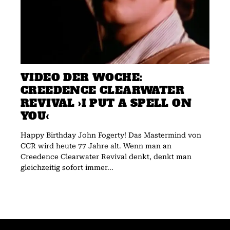
VIDEO DER WOCHE:
CREEDENCE CLEARWATER
REVIVAL ›I PUT A SPELL ON
YOU‹
Happy Birthday John Fogerty! Das Mastermind von
CCR wird heute 77 Jahre alt. Wenn man an
Creedence Clearwater Revival denkt, denkt man
gleichzeitig sofort immer...