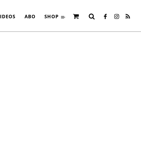
IDEOS
ABO
SHOP