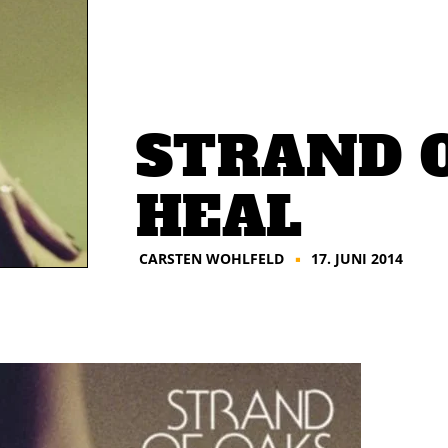
STRAND O
HEAL
CARSTEN WOHLFELD
17. JUNI 2014
■