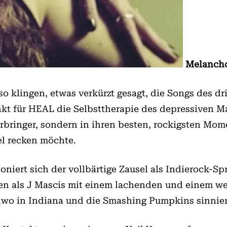
Melancho
 so klingen, etwas verkürzt gesagt, die Songs des 
t für HEAL die Selbsttherapie des depressiven M
terbringer, sondern in ihren besten, rockigsten M
l recken möchte.
oniert sich der vollbärtige Zausel als Indierock-S
ren als J Mascis mit einem lachenden und einem w
ndwo in Indiana und die Smashing Pumpkins sinnier