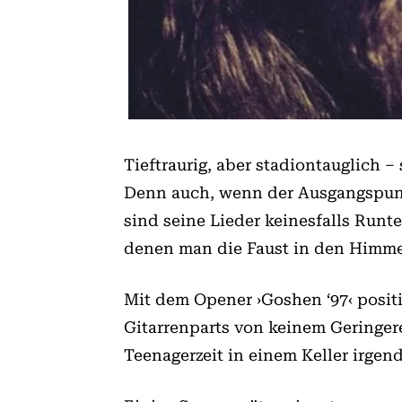
Tieftraurig, aber stadiontauglich –
Denn auch, wenn der Ausgangspunk
sind seine Lieder keinesfalls Run
denen man die Faust in den Himme
Mit dem Opener ›Goshen ‘97‹ positi
Gitarrenparts von keinem Geringe
Teenagerzeit in einem Keller irge