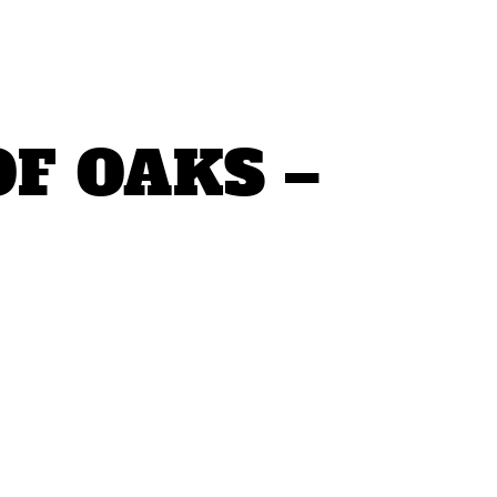
F OAKS –