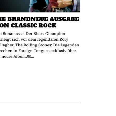
IE BRANDNEUE AUSGABE
ON CLASSIC ROCK
e Bonamassa: Der Blues-Champion
rneigt sich vor dem legendären Rory
 The Rolling Stones: Die Legenden
rechen in Foreign Tongues exklusiv über
r neues Album.50...