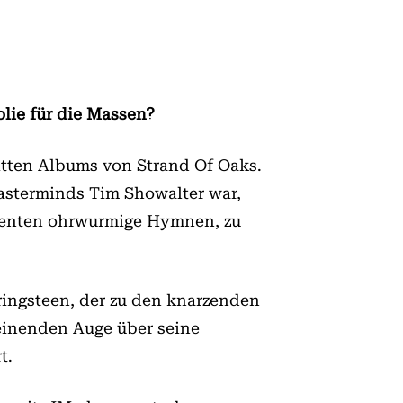
lie für die Massen?
dritten Albums von Strand Of Oaks.
asterminds Tim Showalter war,
omenten ohrwurmige Hymnen, zu
pringsteen, der zu den knarzenden
einenden Auge über seine
t.