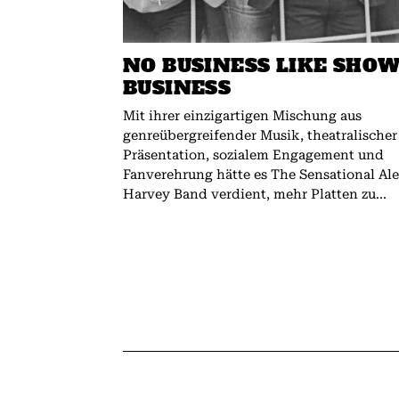
NO BUSINESS LIKE SHO
BUSINESS
Mit ihrer einzigartigen Mischung aus
genreübergreifender Musik, theatralischer
Präsentation, sozialem Engagement und
Fanverehrung hätte es The Sensational Al
Harvey Band verdient, mehr Platten zu...