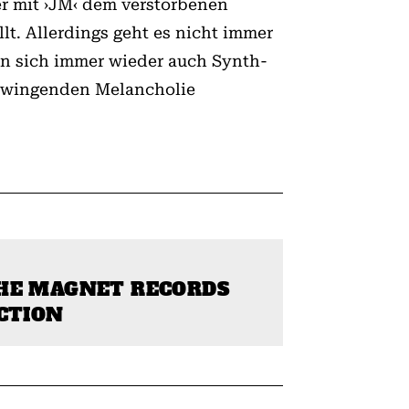
er mit ›JM‹ dem verstorbenen
t. Allerdings geht es nicht immer
en sich immer wieder auch Synth-
chwingenden Melancholie
HE MAGNET RECORDS
CTION