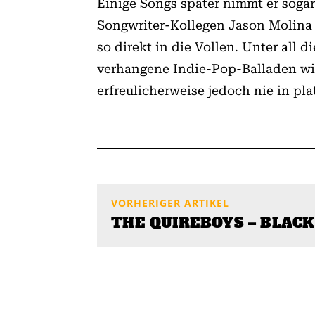
Einige Songs später nimmt er soga
Songwriter-Kollegen Jason Molina m
so direkt in die Vollen. Unter al
verhangene Indie-Pop-Balladen wie
erfreulicherweise jedoch nie in plat
VORHERIGER ARTIKEL
THE QUIREBOYS – BLACK