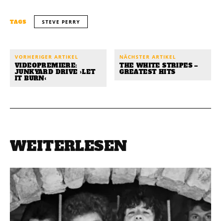
STEVE PERRY
TAGS
VORHERIGER ARTIKEL
NÄCHSTER ARTIKEL
VIDEOPREMIERE:
THE WHITE STRIPES –
JUNKYARD DRIVE ›LET
GREATEST HITS
IT BURN‹
WEITERLESEN