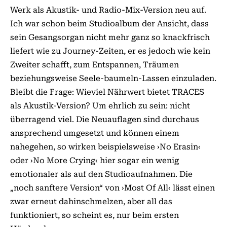
Werk als Akustik- und Radio-Mix-Version neu auf.
Ich war schon beim Studioalbum der Ansicht, dass
sein Gesangsorgan nicht mehr ganz so knackfrisch
liefert wie zu Journey-Zeiten, er es jedoch wie kein
Zweiter schafft, zum Entspannen, Träumen
beziehungsweise Seele-baumeln-Lassen einzuladen.
Bleibt die Frage: Wieviel Nährwert bietet TRACES
als Akustik-Version? Um ehrlich zu sein: nicht
überragend viel. Die Neuauflagen sind durchaus
ansprechend umgesetzt und können einem
nahegehen, so wirken beispielsweise ›No Erasin‹
oder ›No More Crying‹ hier sogar ein wenig
emotionaler als auf den Studioaufnahmen. Die
„noch sanftere Version“ von ›Most Of All‹ lässt einen
zwar erneut dahinschmelzen, aber all das
funktioniert, so scheint es, nur beim ersten