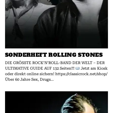
SONDERHEFT ROLLING STONES
DIE GRÖSSTE ROCK’N’ROLL-BAND DER WELT – DER
ULTIMATIVE GUIDE AUF 132 Seiten!!!
Jetzt am Kiosk
oder direkt online sichern! https://classicrock.net/shop/
Über 60 Jahre Sex, Drugs...