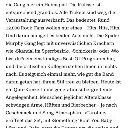
die Gang hier ein Heimspiel. Die Kulisse ist
entsprechend grandios: Alle Tickets sind weg, die
Veranstaltung ausverkauft. Das bedeutet: Rund
12.000 Rock-Fans wollen nur eines – Hits, Hits, Hits.
Und daran mangelt es beiden Acts nicht. Die Spider
Murphy Gang legt mit unverwüstlichen Krachern
wie ›Skandal im Sperrbezirk‹, ›Schickeria‹ oder ›Wo
bist du?‹ ein einstündiges Best-Of-Programm hin,
und die britischen Kollegen stehen ihnen in nichts
nach. Es zeigt sich einmal mehr, wie gut die Band
daran getan hat, ihrem Stil treu zu bleiben. Heute ist
ein Quo-Konzert eine generationsübergreifende
Angelegenheit, Menschen jeglicher Altersklasse
schwingen Arme, Hüften und Bierbecher – je nach
Geschmack und Song-Atmosphäre. ›Caroline‹
eröffnet das Set, mit ›Something ‘Bout You Baby I