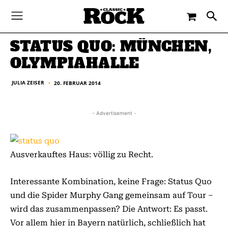
-
By
JULIA ZEISER
20. FEBRUAR 2014
STATUS QUO: MÜNCHEN,
OLYMPIAHALLE
JULIA ZEISER
20. FEBRUAR 2014
■
- Advertisement -
Ausverkauftes Haus: völlig zu Recht.
Interessante Kombination, keine Frage: Status Quo
und die Spider Murphy Gang gemeinsam auf Tour –
wird das zusammenpassen? Die Antwort: Es passt.
Vor allem hier in Bayern natürlich, schließlich hat