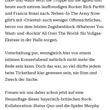
Like‹ und ›Rain‹ setzt die Truppe um die agilen und
heute auch extrem lauffreudigen Rocker Rick Parfitt
und Francis Rossi nach. Neben ›In The Army Now‹
gibt’s mit ›Oriental‹ auch weniger Offensichtliches,
bevor vor dem letzten Zugabenblock ›Whatever You
Want‹ und ›Rockin‘ All Over The World‹ für Vollgas-
Ekstase in der Halle sorgen.
Unterhaltung pur, wenngleich hier von einem
intimen Konzertabend natürlich nicht mehr die
Rede sein kann. Doch das war, so viel dürfte jedem
beim Ticketkauf klar gewesen sein, nie Sinn und
Zweck der Sache.
Freuen wir uns daher schon jetzt auf eine
Neuauflage dieser bayerisch-britischen Rock-
Kollaboration: Status Quo und die Spider Murphy