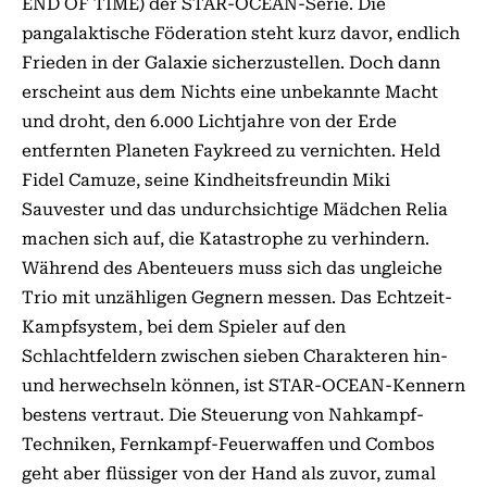
END OF TIME) der STAR-OCEAN-Serie. Die
pangalaktische Föderation steht kurz davor, endlich
Frieden in der Galaxie sicherzustellen. Doch dann
erscheint aus dem Nichts eine unbekannte Macht
und droht, den 6.000 Lichtjahre von der Erde
entfernten Planeten Faykreed zu vernichten. Held
Fidel Camuze, seine Kindheitsfreundin Miki
Sauvester und das undurchsichtige Mädchen Relia
machen sich auf, die Katastrophe zu verhindern.
Während des Abenteuers muss sich das ungleiche
Trio mit unzähligen Gegnern messen. Das Echtzeit-
Kampfsystem, bei dem Spieler auf den
Schlachtfeldern zwischen sieben Charakteren hin-
und herwechseln können, ist STAR-OCEAN-Kennern
bestens vertraut. Die Steuerung von Nahkampf-
Techniken, Fernkampf-Feuerwaffen und Combos
geht aber flüssiger von der Hand als zuvor, zumal