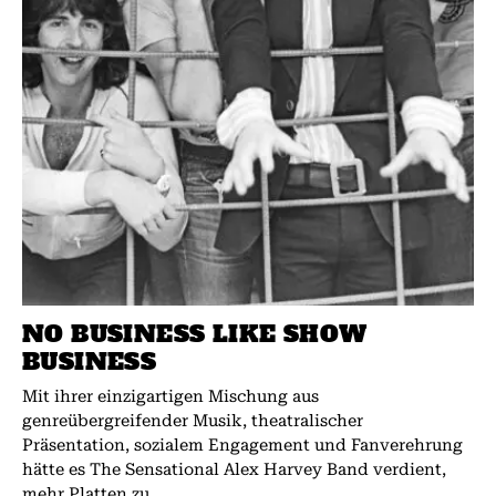
NO BUSINESS LIKE SHOW
BUSINESS
Mit ihrer einzigartigen Mischung aus
genreübergreifender Musik, theatralischer
Präsentation, sozialem Engagement und Fanverehrung
hätte es The Sensational Alex Harvey Band verdient,
mehr Platten zu...