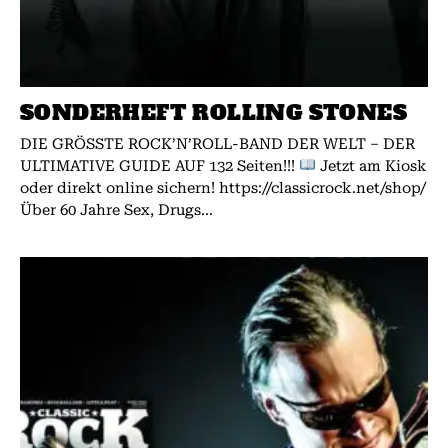
SONDERHEFT ROLLING STONES
DIE GRÖSSTE ROCK’N’ROLL-BAND DER WELT – DER
ULTIMATIVE GUIDE AUF 132 Seiten!!!
Jetzt am Kiosk
oder direkt online sichern! https://classicrock.net/shop/
Über 60 Jahre Sex, Drugs...