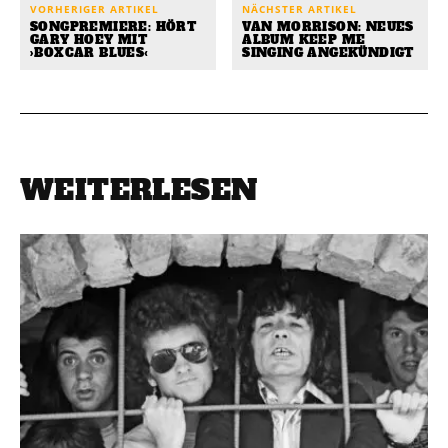
VORHERIGER ARTIKEL
NÄCHSTER ARTIKEL
SONGPREMIERE: HÖRT
VAN MORRISON: NEUES
GARY HOEY MIT
ALBUM KEEP ME
›BOXCAR BLUES‹
SINGING ANGEKÜNDIGT
WEITERLESEN