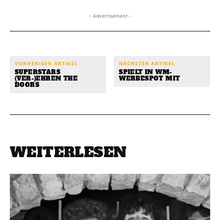
- Advertisement -
VORHERIGER ARTIKEL
NÄCHSTER ARTIKEL
SUPERSTARS
SPIELT IN WM-
(VER-)EHREN THE
WERBESPOT MIT
DOORS
WEITERLESEN