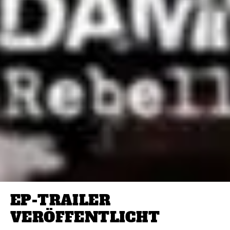
EP-TRAILER
VERÖFFENTLICHT