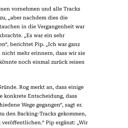
ionen vornehmen und alle Tracks
 zu, „aber nachdem dies die
ntauchen in die Vergangenheit war
kbrachte. „Es war ein sehr
n“, berichtet Pip. „Ich war ganz
 nicht mehr erinnern, dass wir sie
 könnte noch einmal zurück reisen
ründe. Rog merkt an, dass einige
ine konkrete Entscheidung, dass
hiedene Wege gegangen“, sagt er.
is zu den Backing-Tracks gekommen,
veröffentlichen.“ Pip ergänzt: „Wir