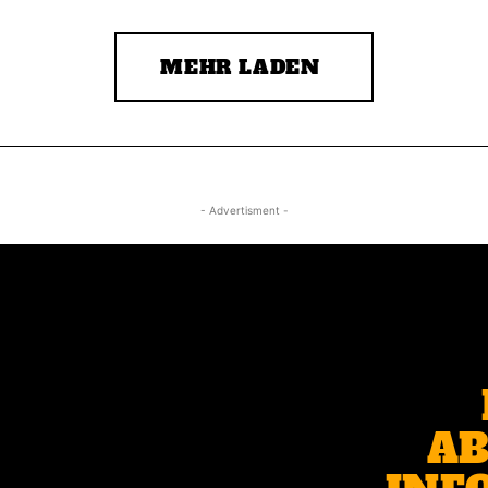
MEHR LADEN
- Advertisment -
AB