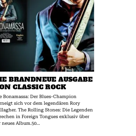
IE BRANDNEUE AUSGABE
ON CLASSIC ROCK
e Bonamassa: Der Blues-Champion
rneigt sich vor dem legendären Rory
 The Rolling Stones: Die Legenden
rechen in Foreign Tongues exklusiv über
r neues Album.50...