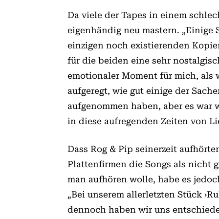
Da viele der Tapes in einem schle
eigenhändig neu mastern. „Einige S
einzigen noch existierenden Kopie
für die beiden eine sehr nostalgis
emotionaler Moment für mich, als w
aufgeregt, wie gut einige der Sach
aufgenommen haben, aber es war wu
in diese aufregenden Zeiten von Li
Dass Rog & Pip seinerzeit aufhört
Plattenfirmen die Songs als nicht 
man aufhören wolle, habe es jedoc
„Bei unserem allerletzten Stück ›
dennoch haben wir uns entschieden,