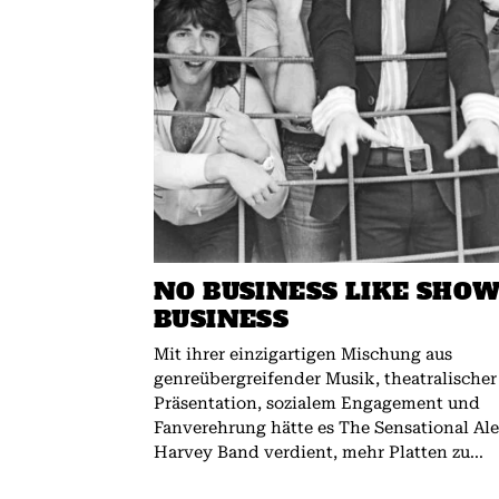
NO BUSINESS LIKE SHO
BUSINESS
Mit ihrer einzigartigen Mischung aus
genreübergreifender Musik, theatralischer
Präsentation, sozialem Engagement und
Fanverehrung hätte es The Sensational Al
Harvey Band verdient, mehr Platten zu...