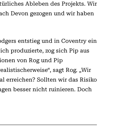
ürliches Ableben des Projekts. Wir
 nach Devon gezogen und wir haben
dgers entstieg und in Coventry ein
ich produzierte, zog sich Pip aus
tionen von Rog und Pip
alistischerweise“, sagt Rog. „Wir
 erreichen? Sollten wir das Risiko
ngen besser nicht ruinieren. Doch