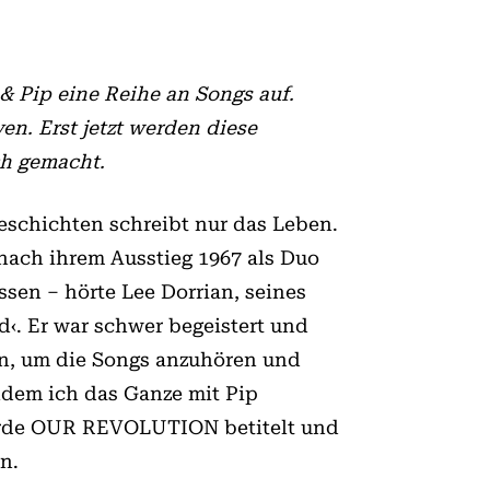
& Pip eine Reihe an Songs auf.
en. Erst jetzt werden diese
ch gemacht.
eschichten schreibt nur das Leben.
ach ihrem Ausstieg 1967 als Duo
ssen – hörte Lee Dorrian, seines
‹. Er war schwer begeistert und
en, um die Songs anzuhören und
chdem ich das Ganze mit Pip
 wurde OUR REVOLUTION betitelt und
n.