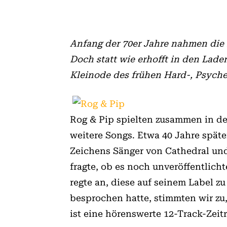
Anfang der 70er Jahre nahmen die 
Doch statt wie erhofft in den Lade
Kleinode des frühen Hard-, Psyche
Rog & Pip spielten zusammen in d
weitere Songs. Etwa 40 Jahre späte
Zeichens Sänger von Cathedral und
fragte, ob es noch unveröffentlic
regte an, diese auf seinem Label z
besprochen hatte, stimmten wir zu
ist eine hörenswerte 12-Track-Zeit