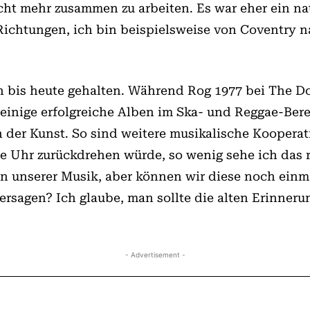
cht mehr zusammen zu arbeiten. Es war eher ein nat
Richtungen, ich bin beispielsweise von Coventry
bis heute gehalten. Während Rog 1977 bei The Do
 einige erfolgreiche Alben im Ska- und Reggae-Bere
 der Kunst. So sind weitere musikalische Koopera
e Uhr zurückdrehen würde, so wenig sehe ich das re
n unserer Musik, aber können wir diese noch einmal
ersagen? Ich glaube, man sollte die alten Erinneru
- Advertisement -