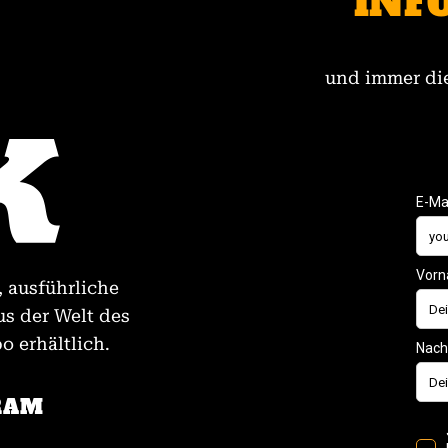
INF
und immer die
, ausführliche
us der Welt des
 erhältlich.
RAM