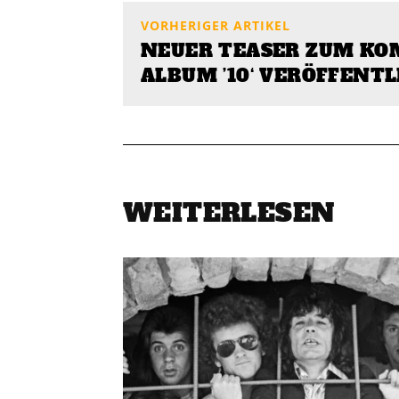
VORHERIGER ARTIKEL
NEUER TEASER ZUM K
ALBUM ’10‘ VERÖFFENTL
WEITERLESEN