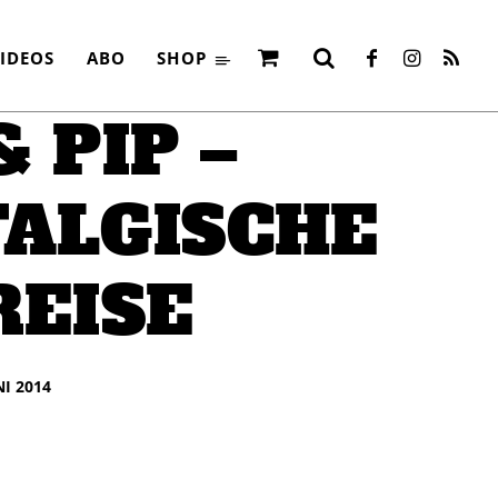
EITREISE
IDEOS
ABO
SHOP
 PIP –
ALGISCHE
REISE
NI 2014