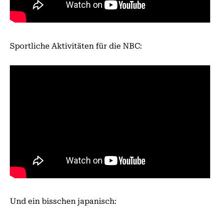
Sportliche Aktivitäten für die NBC:
Und ein bisschen japanisch: