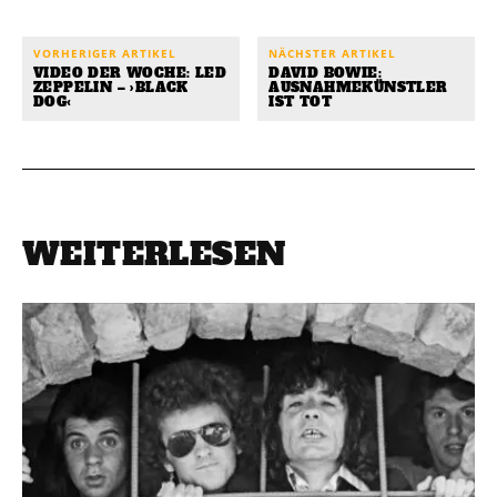
VORHERIGER ARTIKEL
NÄCHSTER ARTIKEL
VIDEO DER WOCHE: LED
DAVID BOWIE:
ZEPPELIN – ›BLACK
AUSNAHMEKÜNSTLER
DOG‹
IST TOT
WEITERLESEN