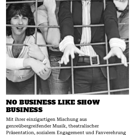
NO BUSINESS LIKE SHOW
BUSINESS
Mit ihrer einzigartigen Mischung aus
genreübergreifender Musik, theatralischer
Präsentation, sozialem Engagement und Fanverehrung