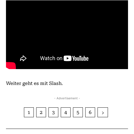
Weiter geht es mit Slash.
- Advertisement -
1
2
3
4
5
6