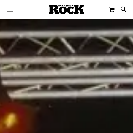
-
By
CLASSIC ROCK
10. JANUAR 2016