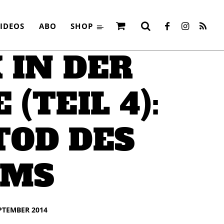
IDEOS
ABO
SHOP
 IN DER
 (TEIL 4):
TOD DES
UMS
EPTEMBER 2014