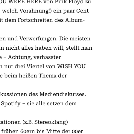
YOU WERE HERE von Pink Floyd zu
t: welch Vorahnung!) ein paar Cent
mit dem Fortschreiten des Album-
ilen und Verwerfungen. Die meisten
nicht alles haben will, stellt man
e – Achtung, verhasster
ch nur drei Viertel von WISH YOU
te beim heißen Thema der
iskussionen des Mediendiskurses.
Spotify – sie alle setzen dem
ationen (z.B. Stereoklang)
frühen 60ern bis Mitte der 00er