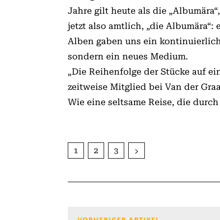
Jahre gilt heute als die „Albumära“
jetzt also amtlich, „die Albumära“: 
Alben gaben uns ein kontinuierlich
sondern ein neues Medium.
„Die Reihenfolge der Stücke auf ei
zeitweise Mitglied bei Van der Gra
Wie eine seltsame Reise, die durch
1
2
3
VORHERIGER ARTIKEL