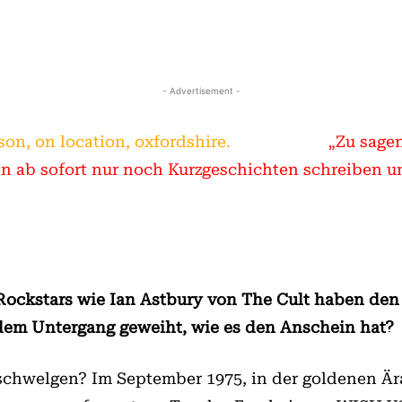
- Advertisement -
„Zu sage
en ab sofort nur noch Kurzgeschichten schreiben 
 Rockstars wie Ian Astbury von The Cult haben den
t dem Untergang geweiht, wie es den Anschein hat?
schwelgen? Im September 1975, in der goldenen Ära