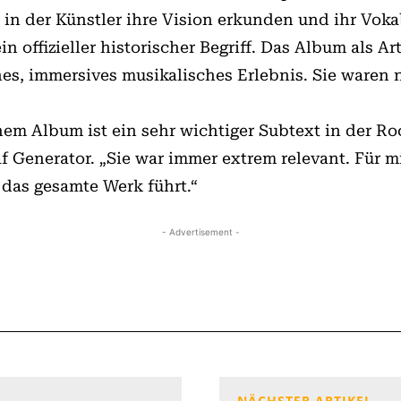
, in der Künstler ihre Vision erkunden und ihr Voka
ein offizieller historischer Begriff. Das Album als 
es, immersives musikalisches Erlebnis. Sie waren 
nem Album ist ein sehr wichtiger Subtext in der Ro
af Generator. „Sie war immer extrem relevant. Für 
 das gesamte Werk führt.“
- Advertisement -
NÄCHSTER ARTIKEL