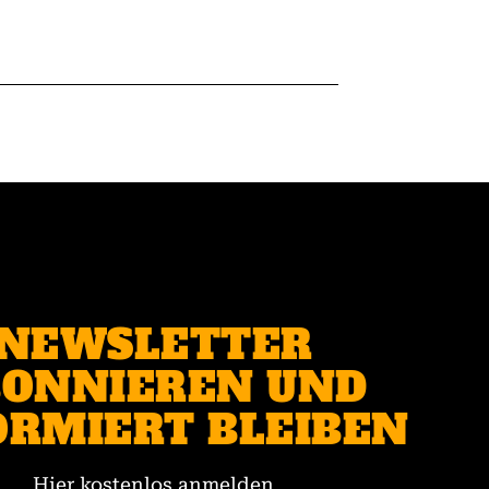
NEWSLETTER
ONNIEREN UND
ORMIERT BLEIBEN
Hier kostenlos anmelden