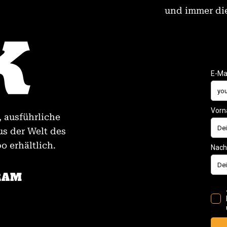
und immer die
, ausführliche
us der Welt des
 erhältlich.
RAM