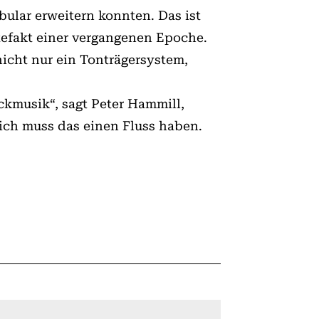
bular erweitern konnten. Das ist
Artefakt einer vergangenen Epoche.
nicht nur ein Tonträgersystem,
ckmusik“, sagt Peter Hammill,
mich muss das einen Fluss haben.