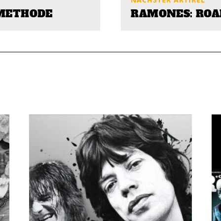
-METHODE
RAMONES: ROA