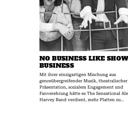
NO BUSINESS LIKE SHO
BUSINESS
Mit ihrer einzigartigen Mischung aus
genreübergreifender Musik, theatralischer
Präsentation, sozialem Engagement und
Fanverehrung hätte es The Sensational Al
Harvey Band verdient, mehr Platten zu...