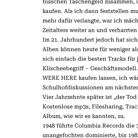
bisschen Taschengeld zusammen, 
kaufen. Als ich dann feststellen m
mehr dafür verlangte, war ich mäch
Zeitalters weiter an und verharrte
Im 21. Jahrhundert jedoch hat sich
Alben können heute für weniger al
sich einfach die besten Tracks für
Klischeebegriff – Geschäftsmodell
WERE HERE kaufen lassen, ich wär
Schulhofdiskussionen am nächste
Vier Jahrzehnte später ist „der To
Kostenlose mp3s, Filesharing, Trac
Album, wie wir es kannten, zu.
1948 führte Columbia Records die 3
unangefochten dominierte, bis 1982