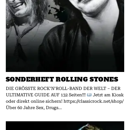
SONDERHEFT ROLLING STONES
DIE GRÖSSTE ROCK’N’ROLL-BAND DER WELT – DER
ULTIMATIVE GUIDE AUF 132 Seiten!!!
Jetzt am Kiosk
oder direkt online sichern! https://classicrock.net/shop/
Über 60 Jahre Sex, Drugs...