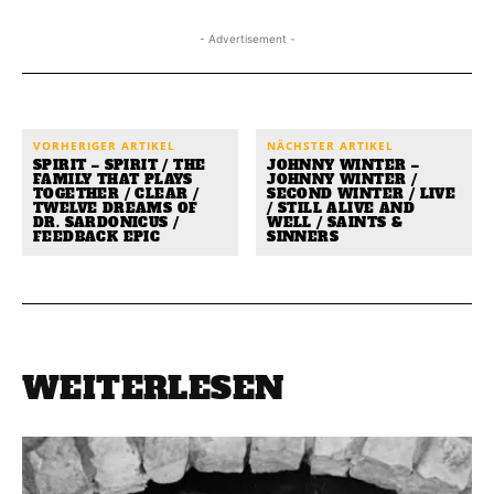
- Advertisement -
VORHERIGER ARTIKEL
NÄCHSTER ARTIKEL
SPIRIT – SPIRIT / THE
JOHNNY WINTER –
FAMILY THAT PLAYS
JOHNNY WINTER /
TOGETHER / CLEAR /
SECOND WINTER / LIVE
TWELVE DREAMS OF
/ STILL ALIVE AND
DR. SARDONICUS /
WELL / SAINTS &
FEEDBACK EPIC
SINNERS
WEITERLESEN