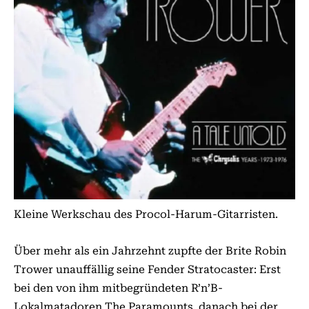
Kleine Werkschau des Procol-Harum-Gitarristen.
Über mehr als ein Jahrzehnt zupfte der Brite Robin
Trower unauffällig seine Fender Stratocaster: Erst
bei den von ihm mitbegründeten R’n’B-
Lokalmatadoren The Paramounts, danach bei der