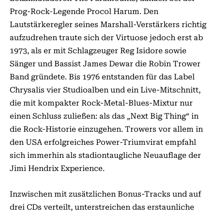
Prog-Rock-Legende Procol Harum. Den
Lautstärkeregler seines Marshall-Verstärkers richtig
aufzudrehen traute sich der Virtuose jedoch erst ab
1973, als er mit Schlagzeuger Reg Isidore sowie
Sänger und Bassist James Dewar die Robin Trower
Band gründete. Bis 1976 entstanden für das Label
Chrysalis vier Studioalben und ein Live-Mitschnitt,
die mit kompakter Rock-Metal-Blues-Mixtur nur
einen Schluss zuließen: als das „Next Big Thing“ in
die Rock-Historie einzugehen. Trowers vor allem in
den USA erfolgreiches Power-Triumvirat empfahl
sich immerhin als stadiontaugliche Neuauflage der
Jimi Hendrix Experience.
Inzwischen mit zusätzlichen Bonus-Tracks und auf
drei CDs verteilt, unterstreichen das erstaunliche