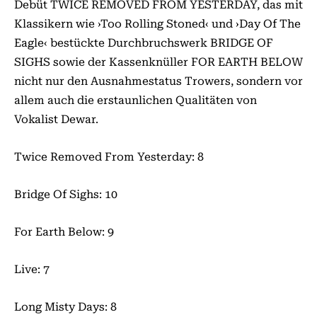
Debüt TWICE REMOVED FROM YESTERDAY, das mit
Klassikern wie ›Too Rolling Stoned‹ und ›Day Of The
Eagle‹ bestückte Durchbruchswerk BRIDGE OF
SIGHS sowie der Kassenknüller FOR EARTH BELOW
nicht nur den Ausnahmestatus Trowers, sondern vor
allem auch die erstaunlichen Qualitäten von
Vokalist Dewar.
Twice Removed From Yesterday: 8
Bridge Of Sighs: 10
For Earth Below: 9
Live: 7
Long Misty Days: 8