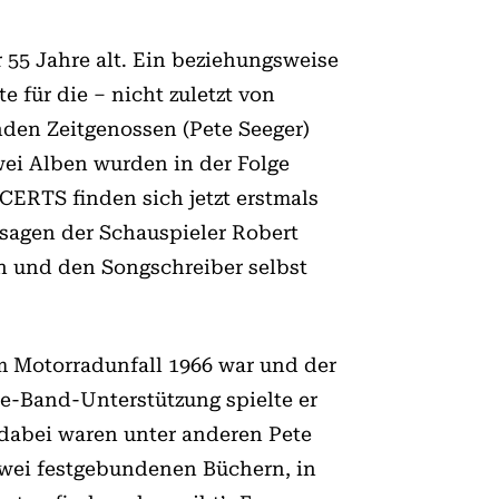
 55 Jahre alt. Ein beziehungsweise
 für die – nicht zuletzt von
anden Zeitgenossen (Pete Seeger)
wei Alben wurden in der Folge
RTS finden sich jetzt erstmals
ssagen der Schauspieler Robert
n und den Songschreiber selbst
em Motorradunfall 1966 war und der
e-Band-Unterstützung spielte er
dabei waren unter anderen Pete
zwei festgebundenen Büchern, in