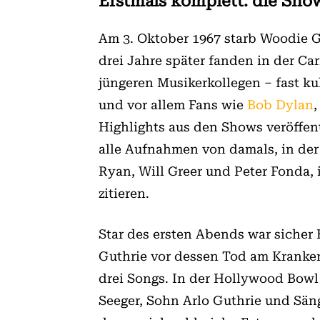
Erstmals komplett: die Sh
Am 3. Oktober 1967 starb Woodie G
drei Jahre später fanden in der Ca
jüngeren Musikerkollegen – fast ku
und vor allem Fans wie
Bob Dylan
Highlights aus den Shows veröffe
alle Aufnahmen von damals, in der
Ryan, Will Greer und Peter Fonda,
zitieren.
Star des ersten Abends war sicher 
Guthrie vor dessen Tod am Kranken
drei Songs. In der Hollywood Bowl 
Seeger, Sohn Arlo Guthrie und Sän