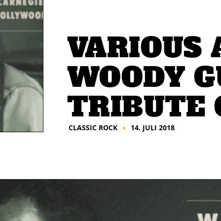
VARIOUS 
WOODY GU
TRIBUTE
CLASSIC ROCK
14. JULI 2018
■