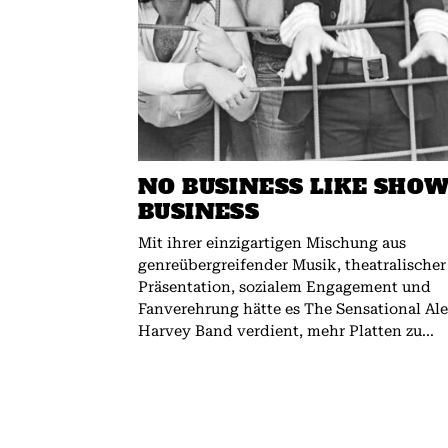
NO BUSINESS LIKE SHO
BUSINESS
Mit ihrer einzigartigen Mischung aus
genreübergreifender Musik, theatralischer
Präsentation, sozialem Engagement und
Fanverehrung hätte es The Sensational Al
Harvey Band verdient, mehr Platten zu...