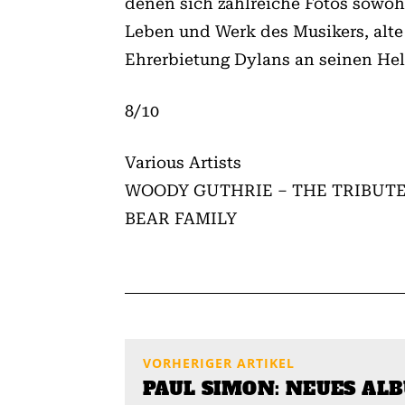
denen sich zahlreiche Fotos sowohl
Leben und Werk des Musikers, alte 
Ehrerbietung Dylans an seinen Hel
8/10
Various Artists
WOODY GUTHRIE – THE TRIBUT
BEAR FAMILY
VORHERIGER ARTIKEL
PAUL SIMON: NEUES AL