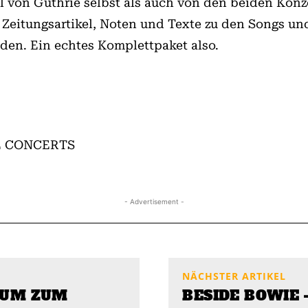
 von Guthrie selbst als auch von den beiden Konze
Zeitungsartikel, Noten und Texte zu den Songs und
den. Ein echtes Komplettpaket also.
E CONCERTS
- Advertisement -
NÄCHSTER ARTIKEL
BUM ZUM
BESIDE BOWIE 