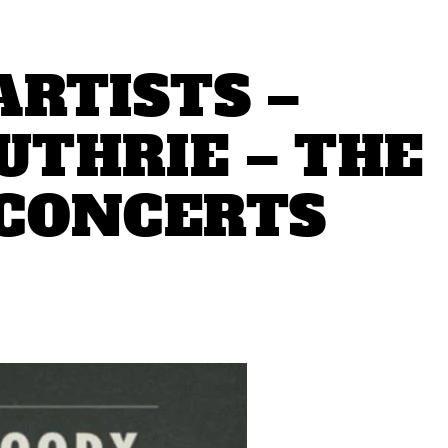
ARTISTS –
THRIE – THE
 CONCERTS