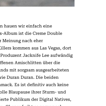
nn hauen wir einfach eine
rs-Album ist die Creme Double
er Meinung nach eher
Killers kommen aus Las Vegas, dort
 Produzent Jacknife Lee aufwändig
ffenen Amischlitten über die
unds mit sorgsam ausgearbeiteten
ie Duran Du­­ran. Die beiden
mack. Es ist definitiv auch keine
volle Blaupause ihrer Sturm- und
ierte Publikum der Digital Natives,