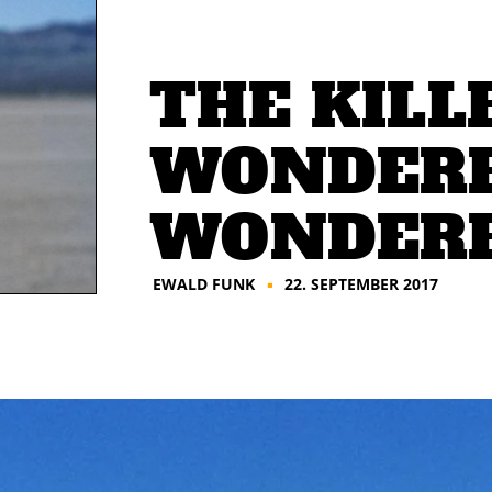
THE KILL
WONDER
WONDER
EWALD FUNK
22. SEPTEMBER 2017
■