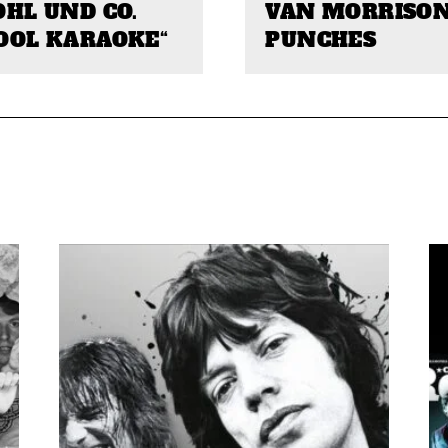
OHL UND CO.
VAN MORRISON
OOL KARAOKE“
PUNCHES