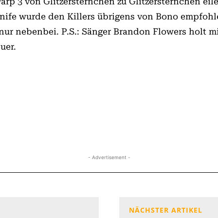
rp 3 von Glitzersternchen zu Glitzersternchen eil
nife wur­de den Killers übrigens von Bono empfohl
 nur nebenbei. P.S.: Sänger Brandon Flowers holt m
uer.
- Advertisement -
NÄCHSTER ARTIKEL