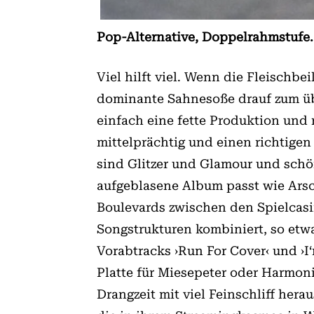
Pop-Alternative, Doppelrahmstufe.
Viel hilft viel. Wenn die Fleisch­
dominante Sah­nesoße drauf zum üb
einfach eine fette Pro­duktion und
mittelprächtig und einen richtigen
sind Glitzer und Glamour und schö
aufgeblasene Album passt wie Arsc
Boulevards zwischen den Spielcasi
Songstrukturen kombiniert, so etw
Vorabtracks ›Run For Cover‹ und ›I
Platte für Miesepeter oder Harmoni
Drangzeit mit viel Feinschliff hera