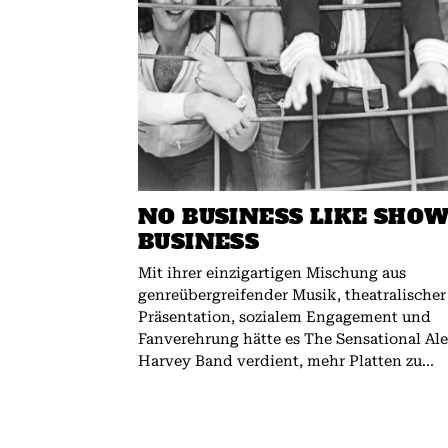
NO BUSINESS LIKE SHO
BUSINESS
Mit ihrer einzigartigen Mischung aus
genreübergreifender Musik, theatralischer
Präsentation, sozialem Engagement und
Fanverehrung hätte es The Sensational Al
Harvey Band verdient, mehr Platten zu...