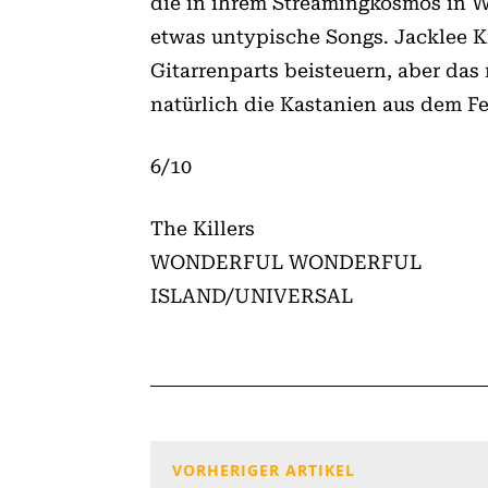
die in ihrem Streamingkosmos in Wa
etwas untypische Songs. Jacklee K
Gitarrenparts beisteuern, aber das
natürlich die Kastanien aus dem Fe
6/10
The Killers
WONDERFUL WONDERFUL
ISLAND/UNIVERSAL
VORHERIGER ARTIKEL