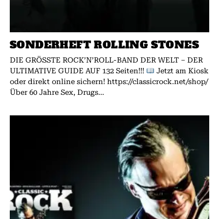
SONDERHEFT ROLLING STONES
DIE GRÖSSTE ROCK’N’ROLL-BAND DER WELT – DER
ULTIMATIVE GUIDE AUF 132 Seiten!!!
Jetzt am Kiosk
oder direkt online sichern! https://classicrock.net/shop/
Über 60 Jahre Sex, Drugs...