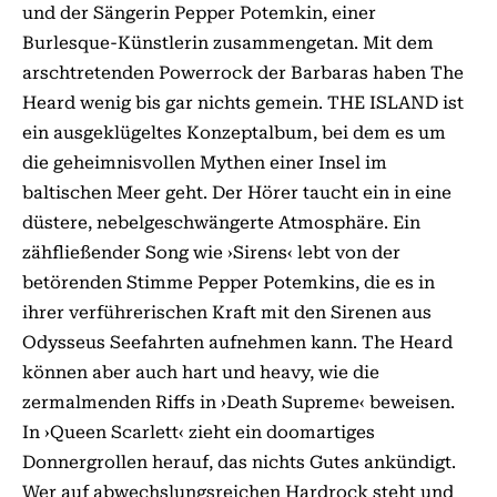
und der Sängerin Pepper Potemkin, einer
Burlesque-Künstlerin zusammengetan. Mit dem
arschtretenden Powerrock der Barbaras haben The
Heard wenig bis gar nichts gemein. THE ISLAND ist
ein ausgeklügeltes Konzeptalbum, bei dem es um
die geheimnisvollen Mythen einer Insel im
baltischen Meer geht. Der Hörer taucht ein in eine
düstere, nebelgeschwängerte Atmosphäre. Ein
zähfließender Song wie ›Sirens‹ lebt von der
betörenden Stimme Pepper Potemkins, die es in
ihrer verführerischen Kraft mit den Sirenen aus
Odysseus Seefahrten aufnehmen kann. The Heard
können aber auch hart und heavy, wie die
zermalmenden Riffs in ›Death Supreme‹ beweisen.
In ›Queen Scarlett‹ zieht ein doomartiges
Donnergrollen herauf, das nichts Gutes ankündigt.
Wer auf abwechslungsreichen Hardrock steht und