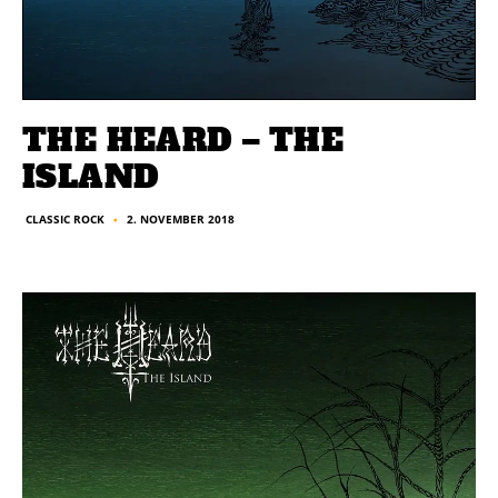
THE HEARD – THE
ISLAND
2. NOVEMBER 2018
CLASSIC ROCK
■