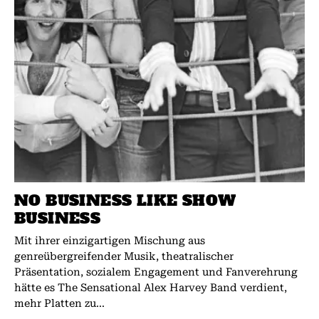
NO BUSINESS LIKE SHOW
BUSINESS
Mit ihrer einzigartigen Mischung aus
genreübergreifender Musik, theatralischer
Präsentation, sozialem Engagement und Fanverehrung
hätte es The Sensational Alex Harvey Band verdient,
mehr Platten zu...