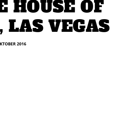
E HOUSE OF
, LAS VEGAS
OKTOBER 2016