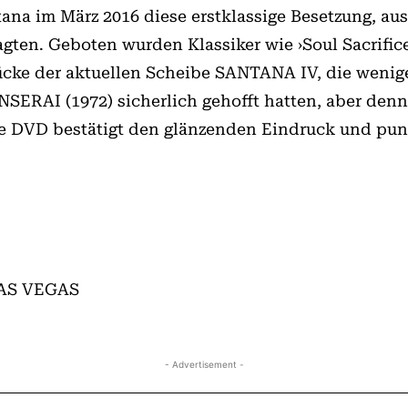
tana im März 2016 diese erstklassige Besetzung, au
ten. Geboten wurden Klassiker wie ›Soul Sacrifice‹,
ke der aktuellen Scheibe SANTANA IV, die weniger 
ERAI (1972) sicherlich gehofft hatten, aber den
se DVD bestätigt den glänzenden Eindruck und pun
LAS VEGAS
- Advertisement -