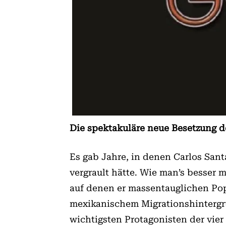
Die spektakuläre neue Besetzung de
Es gab Jahre, in denen Carlos San
vergrault hätte. Wie man’s besser
auf denen er massentauglichen Po
mexikanischem Mi­­grations­hinterg
wichtigsten Protagonisten der vier