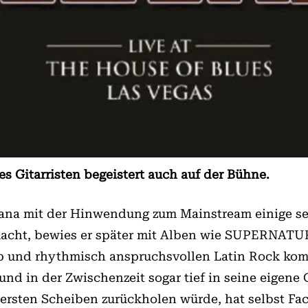
s Gitarristen begeistert auch auf der Bühne.
tana mit der Hinwendung zum Mainstream einige sei
 macht, bewies er später mit Alben wie SUPERNA­T
p und rhythmisch anspruchsvollen Latin Rock komb
rund in der Zwischenzeit sogar tief in seine eigen
 ersten Scheiben zurückholen würde, hat selbst Fac