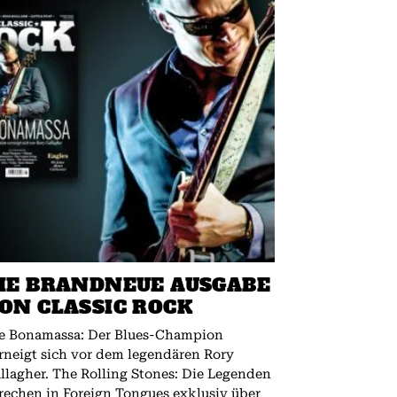
IE BRANDNEUE AUSGABE
ON CLASSIC ROCK
e Bonamassa: Der Blues-Champion
rneigt sich vor dem legendären Rory
 The Rolling Stones: Die Legenden
rechen in Foreign Tongues exklusiv über