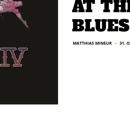
AT TH
BLUES
MATTHIAS MINEUR
31. 
■