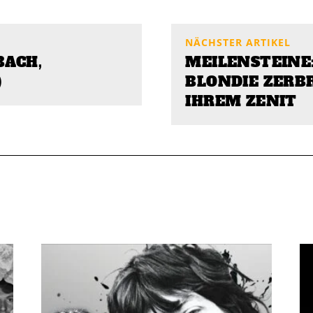
NÄCHSTER ARTIKEL
BACH,
MEILENSTEINE:
)
BLONDIE ZERB
IHREM ZENIT