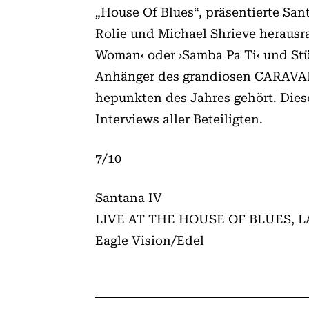
„House Of Blues“, präsentierte San
Rolie und Michael Shrieve herausrag
Woman‹ oder ›Samba Pa Ti‹ und Stüc
Anhänger des grandiosen CARAVANS
hepunkten des Jahres gehört. Die­
Interviews aller Beteiligten.
7/10
Santana IV
LIVE AT THE HOUSE OF BLUES, 
Eagle Vision/Edel