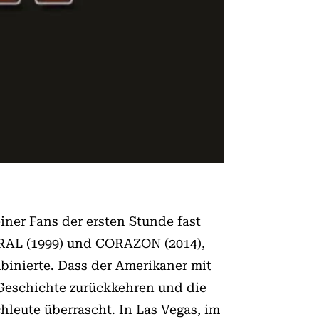
ner Fans der ersten Stunde fast
URAL (1999) und CORAZON (2014),
inierte. Dass der Amerikaner mit
e Geschichte zurückkehren und die
hleute überrascht. In Las Vegas, im