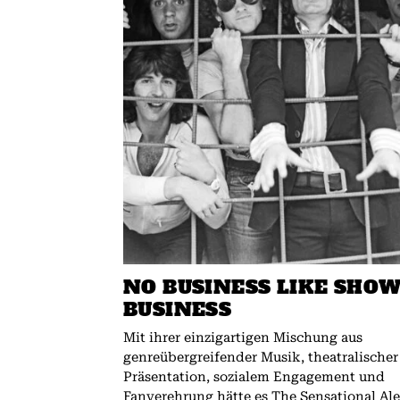
NO BUSINESS LIKE SHO
BUSINESS
Mit ihrer einzigartigen Mischung aus
genreübergreifender Musik, theatralischer
Präsentation, sozialem Engagement und
Fanverehrung hätte es The Sensational Al