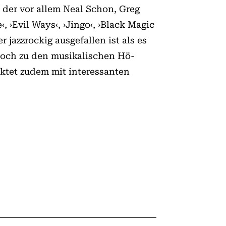
s der vor allem Neal Schon, Greg
 ›Evil Ways‹, ›Jingo‹, ›Black Magic
jazzrockig ausgefallen ist als es
noch zu den musikalischen Hö­
ktet zudem mit interessanten