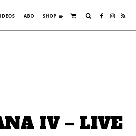
IDEOS
ABO
SHOP
NA IV – LIVE