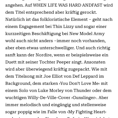
angehen. Auf WHEN LIFE WAS HARD ANDFAST wird
dem Titel entsprechend aber kräftig gerockt.
Natürlich ist das folkloristische Element – geht nach
einem Engagement bei Thin Lizzy und sogar einer
kurzzeitigen Beschäftigung bei New Model Army
wohl auch nicht anders –immer noch vorhanden,
aber eben etwas unter­schwelliger. Und auch richtig
sanft kann der Nordire, wenn er beispielsweise ein
Duett mit seiner Tochter Peeper singt. Ansonsten
wird aber überwiegend kräftig zugepackt. Wie mit
dem Titelsong mit Joe Elliot von Def Leppard im
Background, dem starken ›You Don’t Love Me‹ mit
einem Solo von Luke Morley von Thunder oder dem
wuchtigen Willy­-De-Ville-­Cover ›Gunslinger‹. Aber
immer melodisch und eingän­gig und stellenweise
sogar poppig wie im Falle von ›My Fighting Heart‹