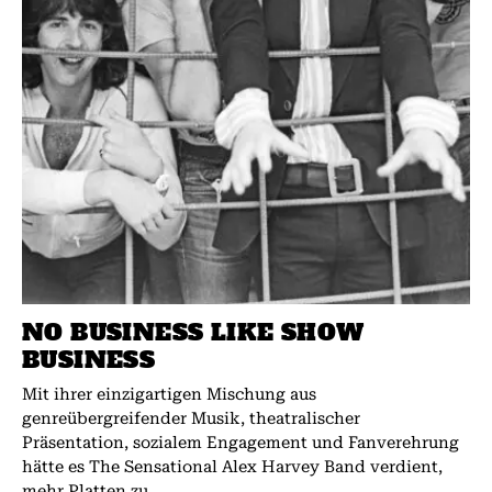
NO BUSINESS LIKE SHOW
BUSINESS
Mit ihrer einzigartigen Mischung aus
genreübergreifender Musik, theatralischer
Präsentation, sozialem Engagement und Fanverehrung
hätte es The Sensational Alex Harvey Band verdient,
mehr Platten zu...