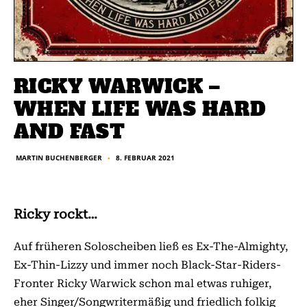
RICKY WARWICK –
WHEN LIFE WAS HARD
AND FAST
8. FEBRUAR 2021
MARTIN BUCHENBERGER
■
Ricky rockt…
Auf früheren Soloscheiben ließ es Ex­-The­-Almighty,
Ex­-Thin-­Lizzy und immer noch Black­-Star-­Riders­
Fronter Ricky Warwick schon mal etwas ruhiger,
eher Singer/Songwriter­mäßig und friedlich ­folkig