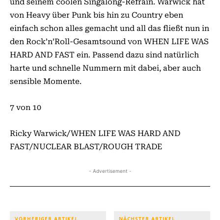
und seinem coolen Sing­along­-Refrain. Warwick hat
von Heavy über Punk bis hin zu Country eben
einfach schon alles gemacht und all das fließt nun in
den Rock’n’Roll­-Gesamtsound von WHEN LIFE WAS
HARD AND FAST ein. Passend dazu sind natürlich
harte und schnelle Nummern mit dabei, aber auch
sensible Momente.
7 von 10
Ricky Warwick/WHEN LIFE WAS HARD AND
FAST/NUCLEAR BLAST/ROUGH TRADE
- Advertisement -
VORHERIGER ARTIKEL
NÄCHSTER ARTIKEL