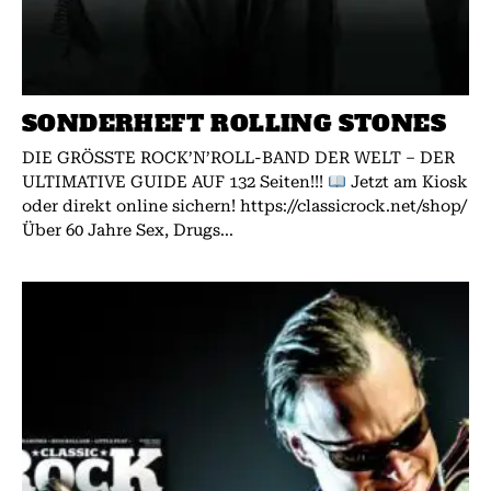
SONDERHEFT ROLLING STONES
DIE GRÖSSTE ROCK’N’ROLL-BAND DER WELT – DER
ULTIMATIVE GUIDE AUF 132 Seiten!!!
Jetzt am Kiosk
oder direkt online sichern! https://classicrock.net/shop/
Über 60 Jahre Sex, Drugs...