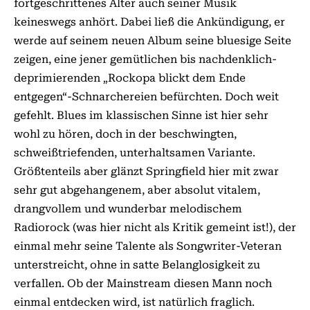
fortgeschrittenes Alter auch seiner Musik
keineswegs anhört. Dabei ließ die Ankündigung, er
werde auf seinem neuen Album seine bluesige Seite
zeigen, eine jener gemütlichen bis nachdenklich-
deprimierenden „Rockopa blickt dem Ende
entgegen“-Schnarchereien befürchten. Doch weit
gefehlt. Blues im klassischen Sinne ist hier sehr
wohl zu hören, doch in der beschwingten,
schweißtriefenden, unterhaltsamen Variante.
Größtenteils aber glänzt Springfield hier mit zwar
sehr gut abgehangenem, aber absolut vitalem,
drangvollem und wunderbar melodischem
Radiorock (was hier nicht als Kritik gemeint ist!), der
einmal mehr seine Talente als Songwriter-Veteran
unterstreicht, ohne in satte Belanglosigkeit zu
verfallen. Ob der Mainstream diesen Mann noch
einmal entdecken wird, ist natürlich fraglich.