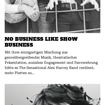
NO BUSINESS LIKE SHOW
BUSINESS
Mit ihrer einzigartigen Mischung aus
genreübergreifender Musik, theatralischer
Präsentation, sozialem Engagement und Fanverehrung
hätte es The Sensational Alex Harvey Band verdient,
mehr Platten zu...