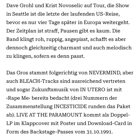
Dave Grohl und Krist Novoselic auf Tour, die Show
in Seattle ist die letzte der laufenden US-Reise,
bevor es nur vier Tage später in Europa weitergeht.
Der Zeitplan ist straff, Pausen gibt es kaum. Die
Band klingt roh, ruppig, angepisst, schafft es aber
dennoch gleichzeitig charmant und auch melodisch
zu klingen, sofern es denn passt.
Das Gros stammt folgerichtig von NEVERMIND, aber
auch BLEACH-Tracks sind ausreichend vertreten
und sogar Zukunftsmusik von IN UTERO ist mit
›Rape Me‹ bereits bedacht (drei Nummern der
Zusammenstellung INCES­TICIDE runden das Paket
ab). LIVE AT THE PARAMOUNT kommt als Dop­pel-
LP im Klappcover mit Poster und Download-Card in
Form des Backstage-Passes vom 31.10.1991.