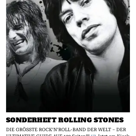
SONDERHEFT ROLLING STONES
DIE GRÖSSTE ROCK’N’ROLL-BAND DER WELT – DER