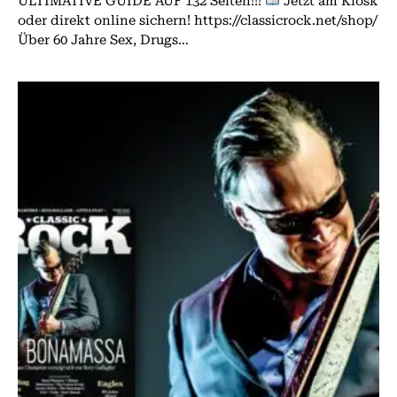
ULTIMATIVE GUIDE AUF 132 Seiten!!!
Jetzt am Kiosk
oder direkt online sichern! https://classicrock.net/shop/
Über 60 Jahre Sex, Drugs...