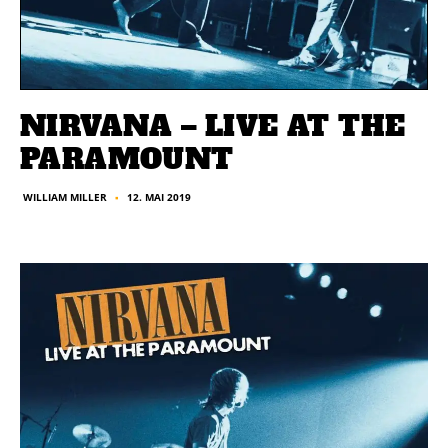
NIRVANA – LIVE AT THE
PARAMOUNT
12. MAI 2019
WILLIAM MILLER
■