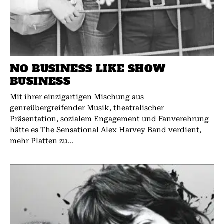
NO BUSINESS LIKE SHOW
BUSINESS
Mit ihrer einzigartigen Mischung aus
genreübergreifender Musik, theatralischer
Präsentation, sozialem Engagement und Fanverehrung
hätte es The Sensational Alex Harvey Band verdient,
mehr Platten zu...