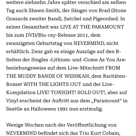
weitere siebzehn Jahre später verschied am selben
Tag auch Shawn Smith, der Sänger von Brad (Stone
Gossards zweiter Band), Satchel und Pigeonhed. In
seiner Gesamtheit war LIVE AT THE PARA­MOUNT
bis zum DVD/Blu-ray-Release 2011, dem
zwanzigsten Geburtstag von NEVERMIND, nicht
erhältlich. Zwar gab es einige Auszüge auf den B-
Seiten der Singles ›Lithium‹ und ›Come As You Are‹
beziehungsweise auf dem Live-Mitschnitt FROM
THE MUDDY BANDS OF WISHKAH, dem Raritäten-
Boxset WITH THE LIGHTS OUT und der Live-
Kompilation LIVE! TONIGHT! SOLD OUT!, aber auf
Vinyl erscheint der Auftritt aus dem „Paramount“ in
Seattle an Halloween 1991 nun erstmalig.
Wenige Wochen nach der Veröffentlichung von
NEVERMIND befindet sich das Trio Kurt Cobain,