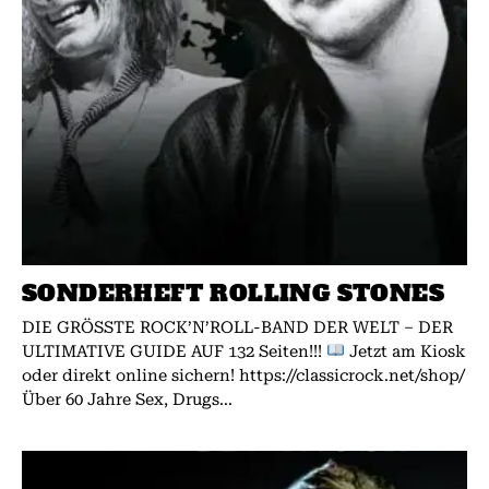
SONDERHEFT ROLLING STONES
DIE GRÖSSTE ROCK’N’ROLL-BAND DER WELT – DER
ULTIMATIVE GUIDE AUF 132 Seiten!!!
Jetzt am Kiosk
oder direkt online sichern! https://classicrock.net/shop/
Über 60 Jahre Sex, Drugs...