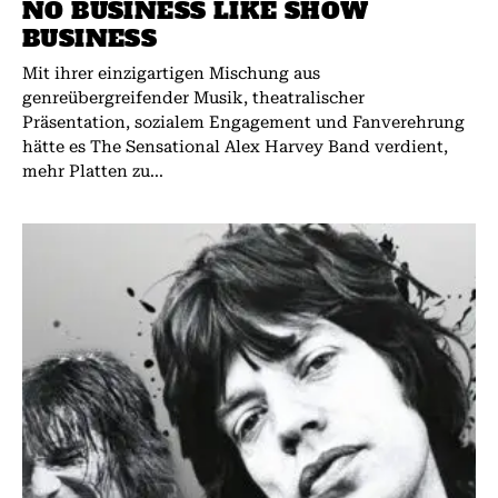
NO BUSINESS LIKE SHOW
BUSINESS
Mit ihrer einzigartigen Mischung aus
genreübergreifender Musik, theatralischer
Präsentation, sozialem Engagement und Fanverehrung
hätte es The Sensational Alex Harvey Band verdient,
mehr Platten zu...