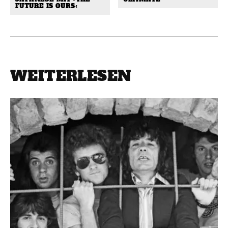
FUTURE IS OURS‹
WEITERLESEN