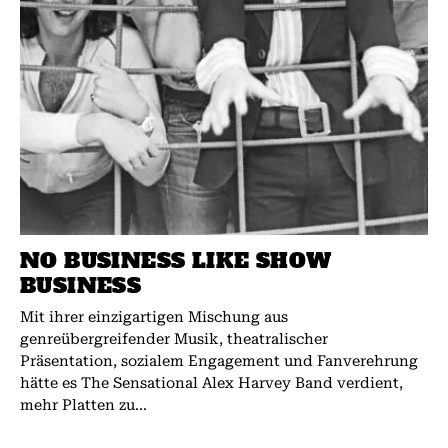
NO BUSINESS LIKE SHOW
BUSINESS
Mit ihrer einzigartigen Mischung aus
genreübergreifender Musik, theatralischer
Präsentation, sozialem Engagement und Fanverehrung
hätte es The Sensational Alex Harvey Band verdient,
mehr Platten zu...