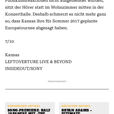
Publikumsreaktionen nicht ausgeblendet wurden,
sitzt der Hörer statt im Wohnzimmer mitten in der
Konzerthalle. Deshalb schmerzt es nicht mehr ganz
so, dass Kansas ihre für Sommer 2017 geplante
Europatournee abgesagt haben.
7/10
Kansas
LEFTOVERTURE LIVE & BEYOND
INSIDEOUT/SONY
- Advertisement -
VORHERIGER ARTIKEL
NÄCHSTER ARTIKEL
SONG-PREMIERE: HALF
BRYAN ADAMS –
JAPANESE MIT ›THE
ULTIMATE