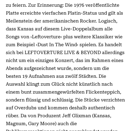
zu feiern. Zur Erinnerung: Die 1976 veröffentlichte
Platte erreichte vierfachen Platin-Status und gilt als
Meilenstein der amerikanischen Rocker. Logisch,
dass Kansas auf diesem Live-Doppelalbum alle
Songs von ›Leftoverture‹ plus weitere Klassiker wie
zum Beispiel ›Dust In The Wind‹ spielen. Es handelt
sich bei LEFTOVERTURE LIVE & BEYOND allerdings
nicht um ein einziges Konzert, das im Rahmen eines
Abends aufgezeichnet wurde, sondern um die
besten 19 Aufnahmen aus zwölf Städten. Die
Auswahl klingt zum Glück nicht künstlich nach
einem bunt zusammengewürfelten Flickenteppich,
sondern flüssig und schlüssig. Die Stücke verzichten
auf Overdubs und kommen deshalb authentisch
rüber. Da von Produzent Jeff Glixman (Kansas,
Magnum, Gary Moore) auch die