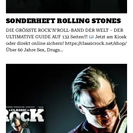
SONDERHEFT ROLLING STONES
DIE GRÖSSTE ROCK’N’ROLL-BAND DER WELT – DER
ULTIMATIVE GUIDE AUF 132 Seiten!!!
Jetzt am Kiosk
oder direkt online sichern! https://classicrock.net/shop/
Über 60 Jahre Sex, Drugs...