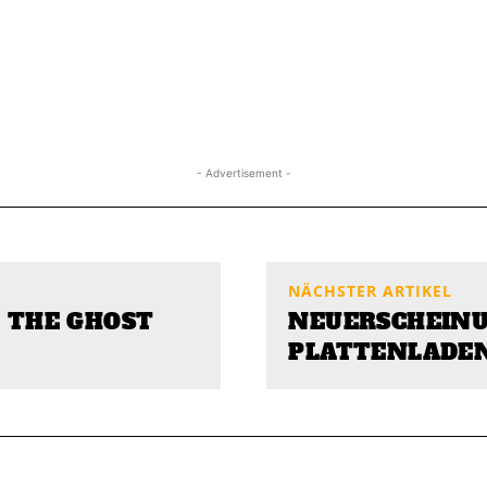
- Advertisement -
NÄCHSTER ARTIKEL
N THE GHOST
NEUERSCHEINU
PLATTENLADE