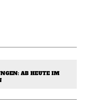
NGEN: AB HEUTE IM
N