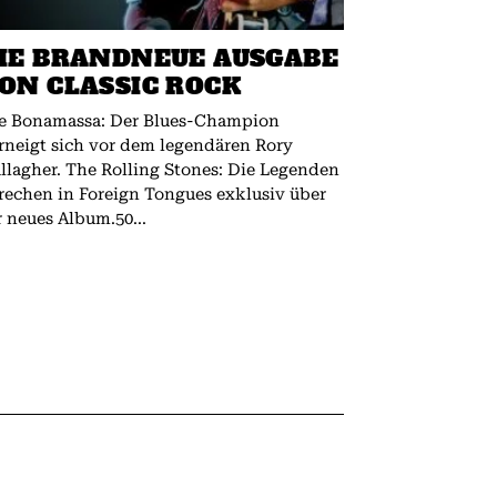
IE BRANDNEUE AUSGABE
ON CLASSIC ROCK
e Bonamassa: Der Blues-Champion
rneigt sich vor dem legendären Rory
 The Rolling Stones: Die Legenden
rechen in Foreign Tongues exklusiv über
r neues Album.50...