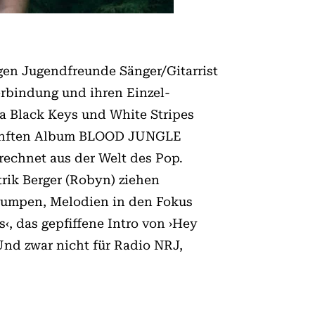
gen Jugendfreunde Sänger/Gitarrist
erbindung und ihren Einzel­
la Black Keys und White Stripes
m fünften Album BLOOD JUNGLE
echnet aus der Welt des Pop.
rik Berger (Robyn) ziehen
fpumpen, Melodien in den Fokus
, das gepfiffene Intro von ›Hey
Und zwar nicht für Radio NRJ,