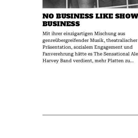
NO BUSINESS LIKE SHO
BUSINESS
Mit ihrer einzigartigen Mischung aus
genreübergreifender Musik, theatralischer
Präsentation, sozialem Engagement und
Fanverehrung hätte es The Sensational Al
Harvey Band verdient, mehr Platten zu...