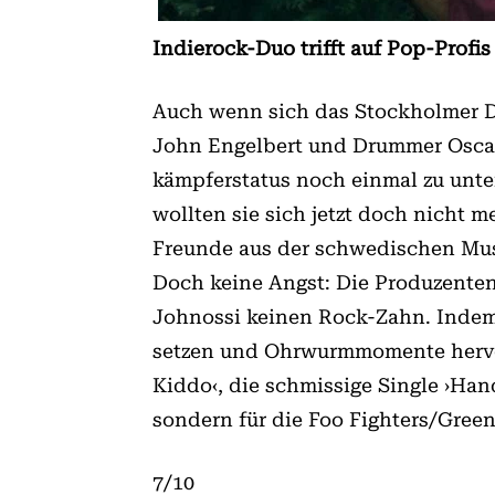
Indierock-Duo trifft auf Pop-Profi
Auch wenn sich das Stockholmer Du
John Engelbert und Drummer Oscar 
kämpferstatus noch einmal zu unte
wollten sie sich jetzt doch nich
Freunde aus der schwedischen Mus
Doch keine Angst: Die Produzenten
Johnossi keinen Rock-Zahn. Indem 
setzen und Ohrwurmmomente hervorh
Kiddo‹, die schmissige Single ›Han
sondern für die Foo Fighters/Gree
7/10