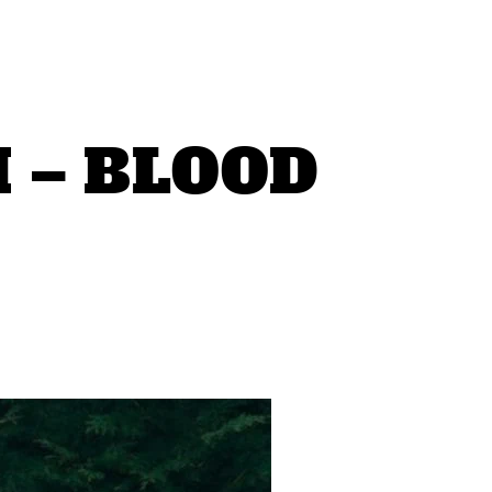
 – BLOOD