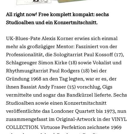
All right now! Free komplett kompakt: sechs
Studioalben und ein Konzertmitschnitt.
UK-Blues-Pate Alexis Korner erwies sich einmal
mehr als großzügiger Mentor: Fasziniert von der
Professionalität, die Sologitarrist Paul Kossoff (17),
Schlagzeuger Simon Kirke (18) sowie Vokalist und
Rhythmusgitarrist Paul Rodgers (18) bei der
Gründung 1968 an den Tag legten, war er es, der
ihnen Bassist Andy Fraser (15) vorschlug, Gigs
vermittelte und sogar das Bandkürzel lieferte. Sechs
Studioalben sowie einen Konzertmitschnitt
veröffentlichte das Londoner Quartett bis 1973, nun
zusammengefasst im Original-Artwork in der VINYL
COLLECTION. Virtuose Perfektion zeichnete 1969