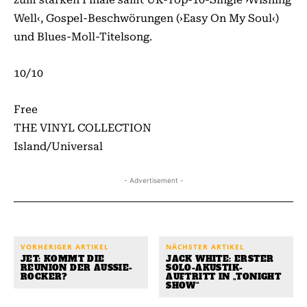
Well‹, Gospel-Beschwörungen (›Easy On My Soul‹)
und Blues-Moll-Titelsong.
10/10
Free
THE VINYL COLLECTION
Island/Universal
- Advertisement -
VORHERIGER ARTIKEL
NÄCHSTER ARTIKEL
JET: KOMMT DIE
JACK WHITE: ERSTER
REUNION DER AUSSIE-
SOLO-AKUSTIK-
ROCKER?
AUFTRITT IN „TONIGHT
SHOW“