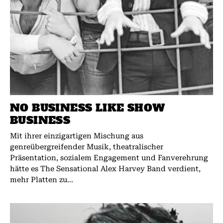
NO BUSINESS LIKE SHOW
BUSINESS
Mit ihrer einzigartigen Mischung aus
genreübergreifender Musik, theatralischer
Präsentation, sozialem Engagement und Fanverehrung
hätte es The Sensational Alex Harvey Band verdient,
mehr Platten zu...