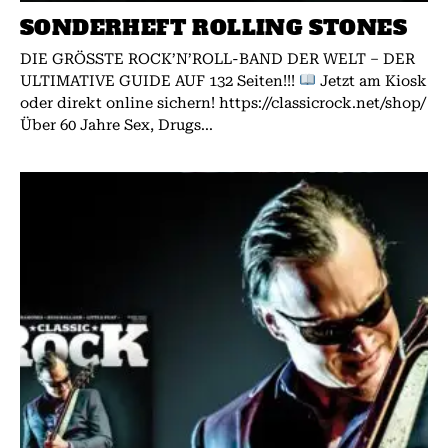
SONDERHEFT ROLLING STONES
DIE GRÖSSTE ROCK’N’ROLL-BAND DER WELT – DER
ULTIMATIVE GUIDE AUF 132 Seiten!!!
Jetzt am Kiosk
oder direkt online sichern! https://classicrock.net/shop/
Über 60 Jahre Sex, Drugs...