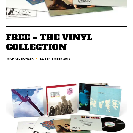
FREE – THE VINYL
COLLECTION
12. SEPTEMBER 2016
MICHAEL KÖHLER
■