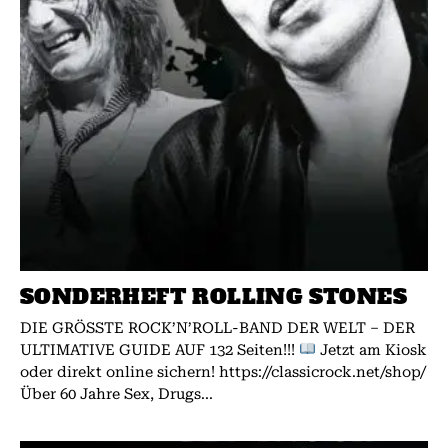
SONDERHEFT ROLLING STONES
DIE GRÖSSTE ROCK’N’ROLL-BAND DER WELT – DER
ULTIMATIVE GUIDE AUF 132 Seiten!!!
Jetzt am Kiosk
oder direkt online sichern! https://classicrock.net/shop/
Über 60 Jahre Sex, Drugs...