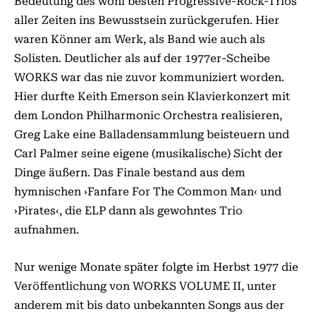
Bedeutung des wohl besten Progressive-Rock-Trios
aller Zeiten ins Bewusstsein zurückgerufen. Hier
waren Könner am Werk, als Band wie auch als
Solisten. Deutlicher als auf der 1977er-Scheibe
WORKS war das nie zuvor kommuniziert worden.
Hier durfte Keith Emerson sein Klavierkonzert mit
dem London Philharmonic Orchestra realisieren,
Greg Lake eine Balladensammlung beisteuern und
Carl Palmer seine eigene (musikalische) Sicht der
Dinge äußern. Das Finale bestand aus dem
hymnischen ›Fanfare For The Common Man‹ und
›Pirates‹, die ELP dann als gewohntes Trio
aufnahmen.
Nur wenige Monate später folgte im Herbst 1977 die
Veröffentlichung von WORKS VO­­LUME II, unter
anderem mit bis dato unbekannten Songs aus der