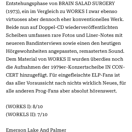
Entstehungsphase von BRAIN SALAD SURGERY
(1973), ein im Vergleich zu WORKS I zwar ebenso
virtuoses aber dennoch eher konventionelles Werk.
Beide nun auf Dop­pel-CD wiederveröffentlichten
Scheiben umfassen rare Fotos und Liner-Notes mit
neueren Band­­interviews sowie einen den heutigen
Hörge­wohnheiten angepassten, remasterten Sound.
Dem Material von WORKS II wurden überdies noch
die Aufnahmen der 1979er-Konzertscheibe IN CON­
CERT hinzugefügt. Für eingefleischte ELP-Fans ist
das aller Voraussicht nach nichts wirklich Neues, für
alle anderen Prog-Fans aber absolut hörenswert.
(WORKS I): 8/10
(WORKLS II): 7/10
Emerson Lake And Palmer