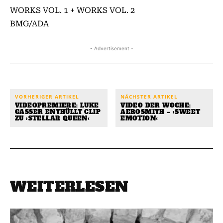
WORKS VOL. 1 + WORKS VOL. 2
BMG/ADA
- Advertisement -
VORHERIGER ARTIKEL
NÄCHSTER ARTIKEL
VIDEOPREMIERE: LUKE
VIDEO DER WOCHE:
GASSER ENTHÜLLT CLIP
AEROSMITH – ›SWEET
ZU ›STELLAR QUEEN‹
EMOTION‹
WEITERLESEN